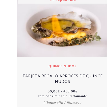
Sol Repsol 2026
QUINCE NUDOS
TARJETA REGALO ARROCES DE QUINCE
NUDOS
50,00
€
-
400,00
€
Para consumir en el restaurante
Ribadesella / Ribeseya