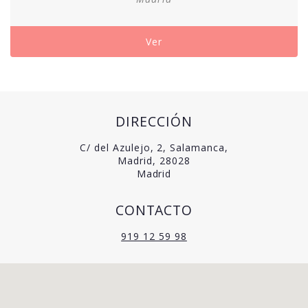
desde
90,00€
hasta
Ver
150,00€
DIRECCIÓN
C/ del Azulejo, 2, Salamanca,
Madrid, 28028
Madrid
CONTACTO
919 12 59 98