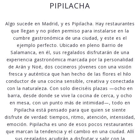
PIPILACHA
Algo sucede en Madrid, y es Pipilacha. Hay restaurantes
que llegan y no piden permiso para instalarse en la
cumbre gastronómica de una ciudad, y este es el
ejemplo perfecto. Ubicado en pleno Barrio de
Salamanca, en él, sus regalados disfrutarán de una
experiencia gastronómica marcada por la personalidad
de Arán y Noé, dos cocineros jóvenes con una visión
fresca y auténtica que han hecho de las flores el hilo
conductor de una cocina sensible, creativa y conectada
con la naturaleza. Con solo dieciséis plazas —ocho en
barra, desde donde se vive la cocina de cerca, y ocho
en mesa, con un punto más de intimidad—, todo en
Pipilacha está pensado para que quien se siente
disfrute de verdad: tiempos, ritmo, atención, intensidad,
emoción. Pipilacha es uno de esos pocos restaurantes
que marcan la tendencia y el cambio en una ciudad. Allí
sus regalados acudirán a disfrutar y salir con la