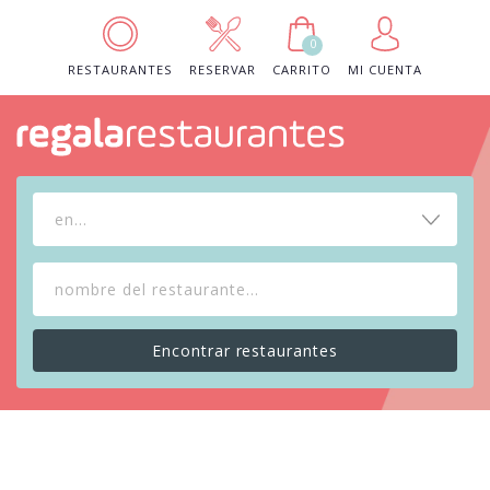
0
RESTAURANTES
RESERVAR
CARRITO
MI CUENTA
en...