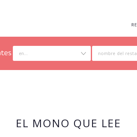
R
en...
EL MONO QUE LEE