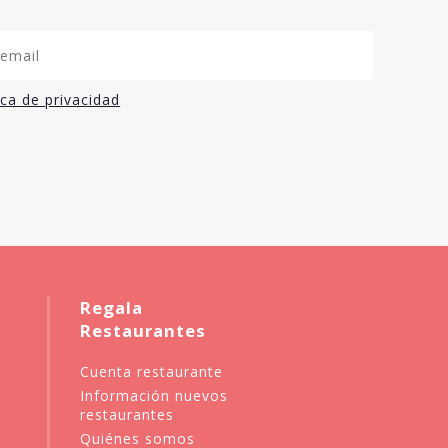
ica de privacidad
Regala
Restaurantes
Cuenta restaurante
Información nuevos
restaurantes
Quiénes somos