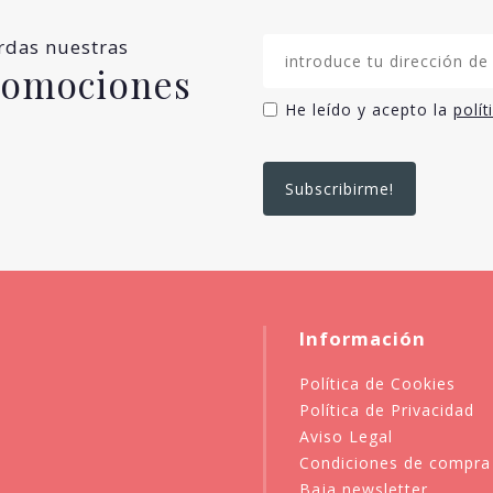
erdas nuestras
promociones
He leído y acepto la
polít
Información
Política de Cookies
Política de Privacidad
Aviso Legal
Condiciones de compra
Baja newsletter