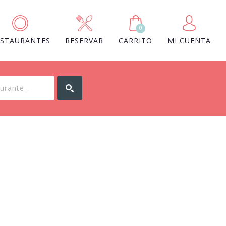
0
ESTAURANTES
RESERVAR
CARRITO
MI CUENTA