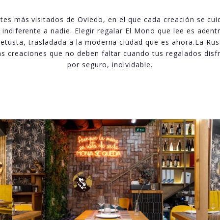
tes más visitados de Oviedo, en el que cada creación se cuida 
ndiferente a nadie. Elegir regalar El Mono que lee es adentr
etusta, trasladada a la moderna ciudad que es ahora.La Rusa
s creaciones que no deben faltar cuando tus regalados disfr
por seguro, inolvidable.