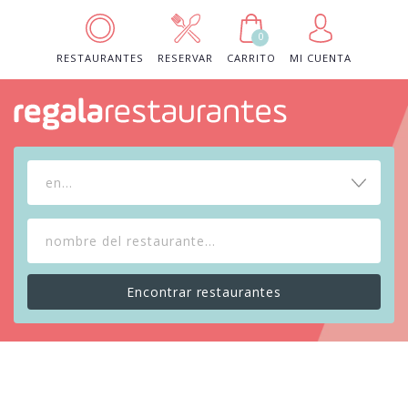
0
RESTAURANTES
RESERVAR
CARRITO
MI CUENTA
en...