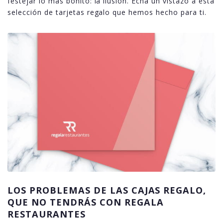
festejar lo más bonito: la ilusión. Echa un vistazo a esta
selección de tarjetas regalo que hemos hecho para ti.
LOS PROBLEMAS DE LAS CAJAS REGALO,
QUE NO TENDRÁS CON REGALA
RESTAURANTES