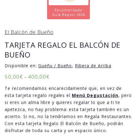
Recomendado
Guía Repsol 2026
El Balcón de Bueño
TARJETA REGALO EL BALCÓN DE
BUEÑO
Disponible en:
Gueñu / Bueño
,
Ribera de Arriba
50,00
€
400,00
€
-
Te recomendamos encarecidamente que, en vez de
esta tarjeta regalo regales el
Menú Degustación
, pero
si eres un alma libre y quieres regalar lo que a ti te
apetezca, no hay problema: esta tarjeta también es un
acierto. Si no, no la tendríamos en Regala Restaurantes.
Con esta tarjeta Regalo El Balcón de Bueño, podrán
disfrutar de toda su carta y un espacio único.