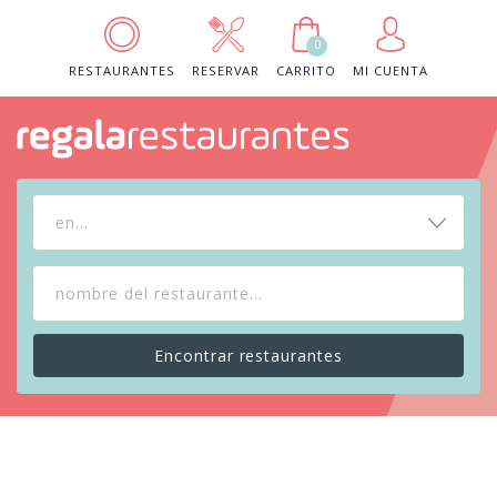
0
RESTAURANTES
RESERVAR
CARRITO
MI CUENTA
en...