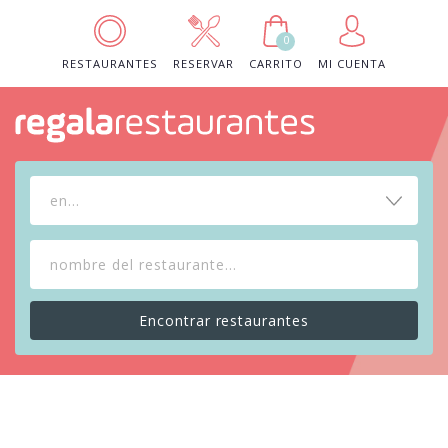
0
RESTAURANTES
RESERVAR
CARRITO
MI CUENTA
en...