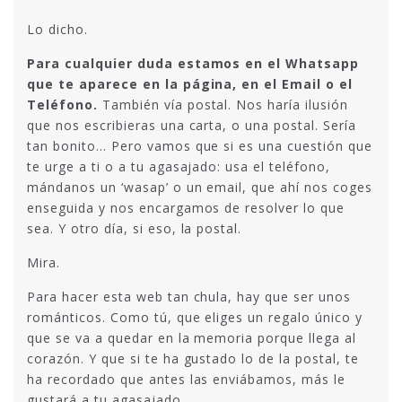
Lo dicho.
Para cualquier duda estamos en el Whatsapp
que te aparece en la página, en el Email o el
Teléfono.
También vía postal. Nos haría ilusión
que nos escribieras una carta, o una postal. Sería
tan bonito… Pero vamos que si es una cuestión que
te urge a ti o a tu agasajado: usa el teléfono,
mándanos un ‘wasap’ o un email, que ahí nos coges
enseguida y nos encargamos de resolver lo que
sea. Y otro día, si eso, la postal.
Mira.
Para hacer esta web tan chula, hay que ser unos
románticos. Como tú, que eliges un regalo único y
que se va a quedar en la memoria porque llega al
corazón. Y que si te ha gustado lo de la postal, te
ha recordado que antes las enviábamos, más le
gustará a tu agasajado.