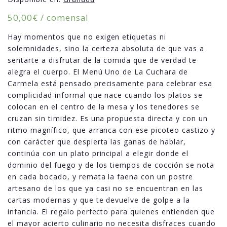
50,00
€
/ comensal
Hay momentos que no exigen etiquetas ni
solemnidades, sino la certeza absoluta de que vas a
sentarte a disfrutar de la comida que de verdad te
alegra el cuerpo. El Menú Uno de La Cuchara de
Carmela está pensado precisamente para celebrar esa
complicidad informal que nace cuando los platos se
colocan en el centro de la mesa y los tenedores se
cruzan sin timidez. Es una propuesta directa y con un
ritmo magnífico, que arranca con ese picoteo castizo y
con carácter que despierta las ganas de hablar,
continúa con un plato principal a elegir donde el
dominio del fuego y de los tiempos de cocción se nota
en cada bocado, y remata la faena con un postre
artesano de los que ya casi no se encuentran en las
cartas modernas y que te devuelve de golpe a la
infancia. El regalo perfecto para quienes entienden que
el mayor acierto culinario no necesita disfraces cuando