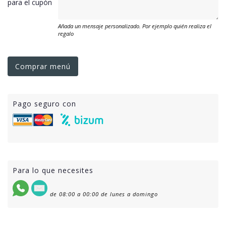
para el cupón
Añada un mensaje personalizado. Por ejemplo quién realiza el
regalo
Comprar menú
Pago seguro con
Para lo que necesites
de 08:00 a 00:00 de lunes a domingo