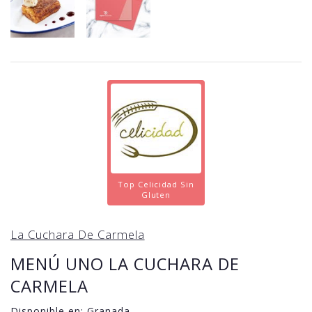
Top Celicidad Sin
Gluten
La Cuchara De Carmela
MENÚ UNO LA CUCHARA DE
CARMELA
Disponible en:
Granada