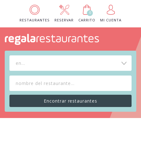
0
RESTAURANTES
RESERVAR
CARRITO
MI CUENTA
en...