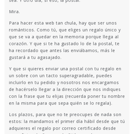
sea. Y otro día, si eso, la postal.
Mira.
Para hacer esta web tan chula, hay que ser unos
románticos. Como tú, que eliges un regalo único y
que se va a quedar en la memoria porque llega al
corazón. Y que si te ha gustado lo de la postal, te
ha recordado que antes las enviábamos, más le
gustará a tu agasajado.
Y que si quieres enviar una postal con tu regalo en
un sobre con un tacto superagradable, puedes
incluirlo en tu pedido y nosotros nos encargamos
de hacérselo llegar a la dirección que nos indiques
con la frase que tu elijas (recuerda poner tu nombre
en la misma para que sepa quién se lo regala).
Los plazos, para que no te preocupes de nada son
estos: la mandamos el primer día hábil desde que tú
adquieres el regalo por correo certificado desde