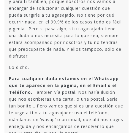
y para ti también, porque nosotros nos vamos a
encargar de solucionar cualquier cuestión que
pueda surgirle a tu agasajado. No tiene por qué
ocurrir nada, en el 99.9% de los casos todo es fácil
y genial. Pero si pasa algo, si tu agasajado tiene
una duda o nos necesita para lo que sea, siempre
estará acompañado por nosotros y tú no tendrás
que preocuparte de nada. Y ellos tampoco, sólo de
disfrutar.
Lo dicho.
Para cualquier duda estamos en el Whatsapp
que te aparece en la página, en el Email o el
Teléfono.
También vía postal. Nos haría ilusión
que nos escribieras una carta, o una postal. Sería
tan bonito… Pero vamos que si es una cuestión que
te urge a ti o a tu agasajado: usa el teléfono,
mándanos un ‘wasap’ o un email, que ahí nos coges
enseguida y nos encargamos de resolver lo que