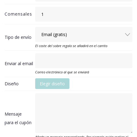
Comensales
Tipo de envío
El coste del sobre regalo se añadirá en el carrito
Enviar al email
Correo electrónico al que se enviará
Diseño
Elegir diseño
Mensaje
para el cupón
Añada un mensaje personalizado. Por ejemplo quién realiza el