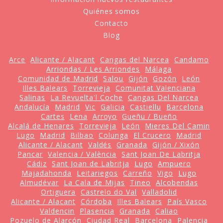
Quiénes somos
Contacto
Blog
Arce
Alicante / Alacant
Cangas del Narcea
Candamo
Arriondas / Les Arriondes
Málaga
Comunidad de Madrid
Salou
Gijón
Gozón
León
Illes Balears
Torrevieja
Comunitat Valenciana
Salinas
La Revuelta'l Coche
Cangas Del Narcea
Andalucía
Madrid
Vic
Galicia
Castiellu
Barcelona
Cartes
Lena
Arroyo
Gueñu / Bueño
Alcalá de Henares
Torrevieja
León
Mieres Del Camin
Lugo
Madrid
Bilbao
Colunga
El Crucero
Madrid
Alicante / Alacant
Valdés
Granada
Gijón / Xixón
Pancar
Valencia / València
Sant Joan De Labritja
Cádiz
Sant Joan de Labritja
Lugo
Ampuero
Majadahonda
Leitariegos
Carreño
Vigo
Lugo
Almudévar
La Cala de Mijas
Tineo
Alcobendas
Ortiguera
Castrelo do Val
Valladolid
Alicante / Alacant
Córdoba
Illes Balears
País Vasco
Valdencin
Plasencia
Granada
Caliao
Pozuelo de Alarcón
Ciudad Real
Barcelona
Palencia