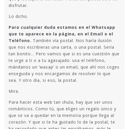
disfrutar.
Lo dicho.
Para cualquier duda estamos en el Whatsapp
que te aparece en la página, en el Email o el
Teléfono.
También vía postal. Nos haría ilusión
que nos escribieras una carta, o una postal. Sería
tan bonito… Pero vamos que si es una cuestión que
te urge a ti o a tu agasajado: usa el teléfono,
mándanos un ‘wasap’ o un email, que ahí nos coges
enseguida y nos encargamos de resolver lo que
sea. Y otro día, si eso, la postal.
Mira.
Para hacer esta web tan chula, hay que ser unos
románticos. Como tú, que eliges un regalo único y
que se va a quedar en la memoria porque llega al
corazón. Y que si te ha gustado lo de la postal, te
ha recordado que antes las enviábamos, más le