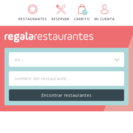
0
RESTAURANTES
RESERVAR
CARRITO
MI CUENTA
en...