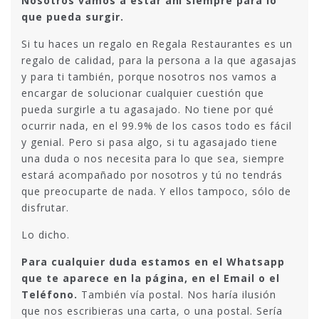
Nosotros vamos a estar ahí siempre para lo
que pueda surgir.
Si tu haces un regalo en Regala Restaurantes es un
regalo de calidad, para la persona a la que agasajas
y para ti también, porque nosotros nos vamos a
encargar de solucionar cualquier cuestión que
pueda surgirle a tu agasajado. No tiene por qué
ocurrir nada, en el 99.9% de los casos todo es fácil
y genial. Pero si pasa algo, si tu agasajado tiene
una duda o nos necesita para lo que sea, siempre
estará acompañado por nosotros y tú no tendrás
que preocuparte de nada. Y ellos tampoco, sólo de
disfrutar.
Lo dicho.
Para cualquier duda estamos en el Whatsapp
que te aparece en la página, en el Email o el
Teléfono.
También vía postal. Nos haría ilusión
que nos escribieras una carta, o una postal. Sería