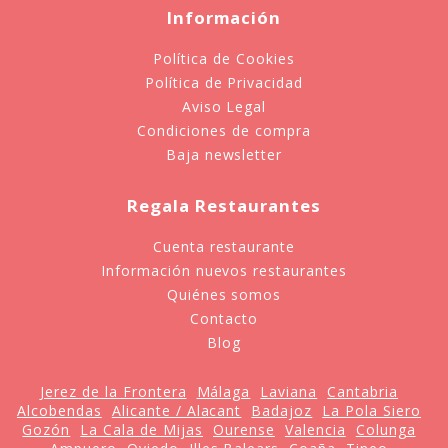
Información
Política de Cookies
Política de Privacidad
Aviso Legal
Condiciones de compra
Baja newsletter
Regala Restaurantes
Cuenta restaurante
Información nuevos restaurantes
Quiénes somos
Contacto
Blog
Jerez de la Frontera
Málaga
Laviana
Cantabria
Alcobendas
Alicante / Alacant
Badajoz
La Pola Siero
Gozón
La Cala de Mijas
Ourense
Valencia
Colunga