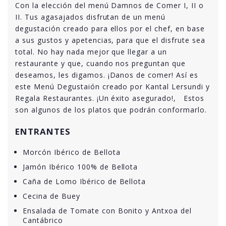
Con la elección del menú Damnos de Comer I, II o
II. Tus agasajados disfrutan de un menú
degustación creado para ellos por el chef, en base
a sus gustos y apetencias, para que el disfrute sea
total. No hay nada mejor que llegar a un
restaurante y que, cuando nos preguntan que
deseamos, les digamos. ¡Danos de comer! Así es
este Menú Degustaión creado por Kantal Lersundi y
Regala Restaurantes. ¡Un éxito asegurado!, Estos
son algunos de los platos que podrán conformarlo.
ENTRANTES
Morcón Ibérico de Bellota
Jamón Ibérico 100% de Bellota
Caña de Lomo Ibérico de Bellota
Cecina de Buey
Ensalada de Tomate con Bonito y Antxoa del
Cantábrico