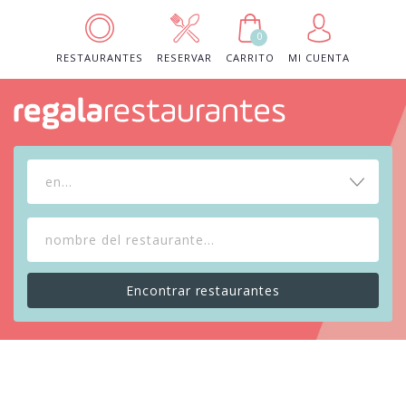
0
RESTAURANTES
RESERVAR
CARRITO
MI CUENTA
en...