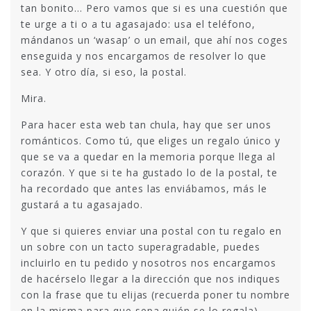
tan bonito… Pero vamos que si es una cuestión que
te urge a ti o a tu agasajado: usa el teléfono,
mándanos un ‘wasap’ o un email, que ahí nos coges
enseguida y nos encargamos de resolver lo que
sea. Y otro día, si eso, la postal.
Mira.
Para hacer esta web tan chula, hay que ser unos
románticos. Como tú, que eliges un regalo único y
que se va a quedar en la memoria porque llega al
corazón. Y que si te ha gustado lo de la postal, te
ha recordado que antes las enviábamos, más le
gustará a tu agasajado.
Y que si quieres enviar una postal con tu regalo en
un sobre con un tacto superagradable, puedes
incluirlo en tu pedido y nosotros nos encargamos
de hacérselo llegar a la dirección que nos indiques
con la frase que tu elijas (recuerda poner tu nombre
en la misma para que sepa quién se lo regala).