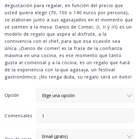
70,00€
degustación para regalar, en función del precio que
hasta
usted quiera elegir (70, 100 o 140 euros por persona),
140,00€
se elaboran junto a sus agasajados en el momento que
se sienten a la mesa. Danos de Comer, (I, II y III) es un
modelo de regalo que aspira al disfrute, a la
connivencia con el chef, para que esa ocasión sea
única. ¡Danos de comer! es la frase de la confianza
máxima en una cocina, es ese momento que tanto
gusta al comensal y a la cocina, es un regalo que hará
de la experiencia con la que agasaja, un festival
gastronómico. ¡No tenga duda, su regalo será un éxito!
Opción
Comensales