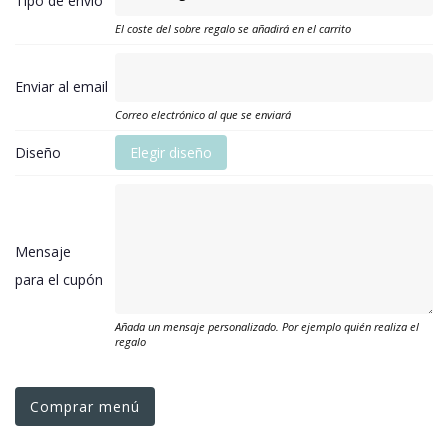
Tipo de envío
El coste del sobre regalo se añadirá en el carrito
Enviar al email
Correo electrónico al que se enviará
Diseño
Elegir diseño
Mensaje
para el cupón
Añada un mensaje personalizado. Por ejemplo quién realiza el
regalo
Comprar menú