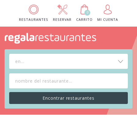
0
RESTAURANTES
RESERVAR
CARRITO
MI CUENTA
en...