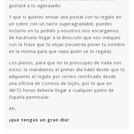
gustará a tu agasajado.
Y que si quieres enviar una postal con tu regalo en
un sobre con un tacto superagradable, puedes
incluirlo en tu pedido y nosotros nos encargamos
de hacérselo llegar a la dirección que nos indiques
con la frase que tu elijas (recuerda poner tu nombre
en la misma para que sepa quién se lo regala).
Los plazos, para que no te preocupes de nada son
estos: la mandamos el primer día hábil desde que tú
adquieres el regalo por correo certificado desde
una oficina de Correos de Gijón, por lo que en
48/72 horas debería llegar a cualquier punto de
España peninsular.
Ah,
¡que tengas un gran día!