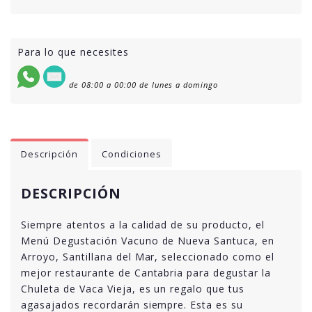
Para lo que necesites
de 08:00 a 00:00 de lunes a domingo
Descripción
Condiciones
DESCRIPCIÓN
Siempre atentos a la calidad de su producto, el
Menú Degustación Vacuno de Nueva Santuca, en
Arroyo, Santillana del Mar, seleccionado como el
mejor restaurante de Cantabria para degustar la
Chuleta de Vaca Vieja, es un regalo que tus
agasajados recordarán siempre. Esta es su