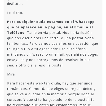
disfrutar.
Lo dicho.
Para cualquier duda estamos en el Whatsapp
que te aparece en la página, en el Email o el
Teléfono.
También vía postal. Nos haría ilusión
que nos escribieras una carta, o una postal. Sería
tan bonito… Pero vamos que si es una cuestión que
te urge a ti o a tu agasajado: usa el teléfono,
mándanos un ‘wasap’ o un email, que ahí nos coges
enseguida y nos encargamos de resolver lo que
sea. Y otro día, si eso, la postal.
Mira.
Para hacer esta web tan chula, hay que ser unos
románticos. Como tú, que eliges un regalo único y
que se va a quedar en la memoria porque llega al
corazón. Y que si te ha gustado lo de la postal, te
ha recordado que antes las enviábamos, más le