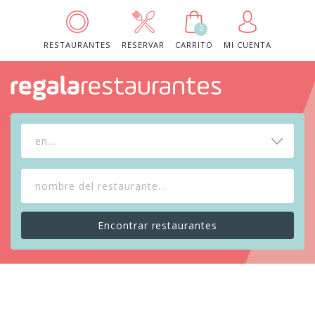
0
RESTAURANTES
RESERVAR
CARRITO
MI CUENTA
en...