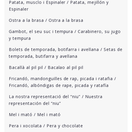
Patata, musclo i Espinaler / Patata, mejillón y
Espinaler
Ostra a la brasa / Ostra a la brasa
Gambot, el seu suc i tempura / Carabinero, su jugo
y tempura
Bolets de temporada, botifarra i avellana / Setas de
temporada, butifarra y avellana
Bacallà al pil pil / Bacalao al pil pil
Fricandó, mandonguilles de rap, picada i ratafia /
Fricandó, albóndigas de rape, picada y ratafía
La nostra representació del “niu” / Nuestra
representación del “niu”
Mel i mató / Mel i mató
Pera i xocolata / Pera y chocolate