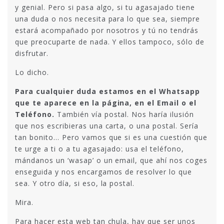
y genial. Pero si pasa algo, si tu agasajado tiene
una duda o nos necesita para lo que sea, siempre
estará acompañado por nosotros y tú no tendrás
que preocuparte de nada. Y ellos tampoco, sólo de
disfrutar.
Lo dicho.
Para cualquier duda estamos en el Whatsapp
que te aparece en la página, en el Email o el
Teléfono.
También vía postal. Nos haría ilusión
que nos escribieras una carta, o una postal. Sería
tan bonito… Pero vamos que si es una cuestión que
te urge a ti o a tu agasajado: usa el teléfono,
mándanos un ‘wasap’ o un email, que ahí nos coges
enseguida y nos encargamos de resolver lo que
sea. Y otro día, si eso, la postal.
Mira.
Para hacer esta web tan chula, hay que ser unos