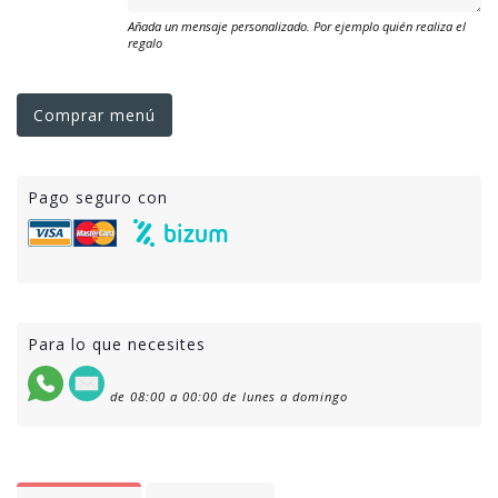
Añada un mensaje personalizado. Por ejemplo quién realiza el
regalo
Comprar menú
Pago seguro con
Para lo que necesites
de 08:00 a 00:00 de lunes a domingo