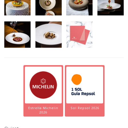
Estrella Michelin
Sol Repsol 2026
2026