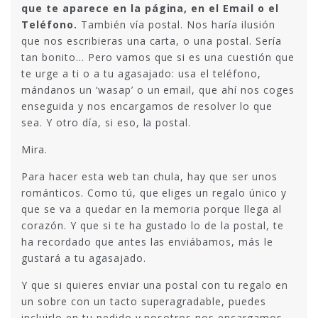
que te aparece en la página, en el Email o el
Teléfono.
También vía postal. Nos haría ilusión
que nos escribieras una carta, o una postal. Sería
tan bonito… Pero vamos que si es una cuestión que
te urge a ti o a tu agasajado: usa el teléfono,
mándanos un ‘wasap’ o un email, que ahí nos coges
enseguida y nos encargamos de resolver lo que
sea. Y otro día, si eso, la postal.
Mira.
Para hacer esta web tan chula, hay que ser unos
románticos. Como tú, que eliges un regalo único y
que se va a quedar en la memoria porque llega al
corazón. Y que si te ha gustado lo de la postal, te
ha recordado que antes las enviábamos, más le
gustará a tu agasajado.
Y que si quieres enviar una postal con tu regalo en
un sobre con un tacto superagradable, puedes
incluirlo en tu pedido y nosotros nos encargamos