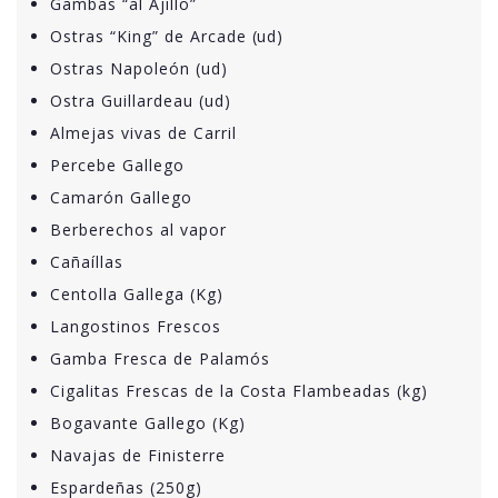
Gambas “al Ajillo”
Ostras “King” de Arcade (ud)
Ostras Napoleón (ud)
Ostra Guillardeau (ud)
Almejas vivas de Carril
Percebe Gallego
Camarón Gallego
Berberechos al vapor
Cañaíllas
Centolla Gallega (Kg)
Langostinos Frescos
Gamba Fresca de Palamós
Cigalitas Frescas de la Costa Flambeadas (kg)
Bogavante Gallego (Kg)
Navajas de Finisterre
Espardeñas (250g)