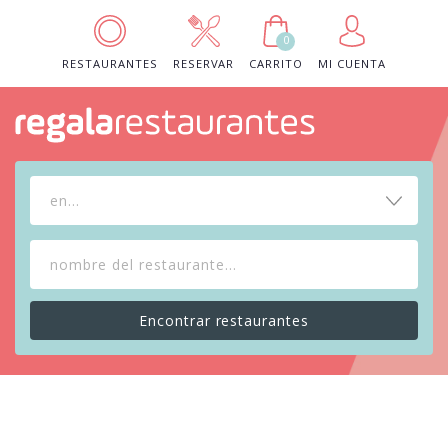
0
RESTAURANTES
RESERVAR
CARRITO
MI CUENTA
en...