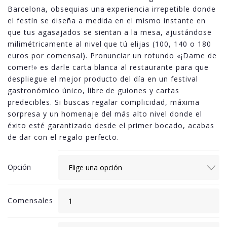
100,00€
Barcelona, obsequias una experiencia irrepetible donde
hasta
el festín se diseña a medida en el mismo instante en
180,00€
que tus agasajados se sientan a la mesa, ajustándose
milimétricamente al nivel que tú elijas (100, 140 o 180
euros por comensal). Pronunciar un rotundo «¡Dame de
comer!» es darle carta blanca al restaurante para que
despliegue el mejor producto del día en un festival
gastronómico único, libre de guiones y cartas
predecibles. Si buscas regalar complicidad, máxima
sorpresa y un homenaje del más alto nivel donde el
éxito esté garantizado desde el primer bocado, acabas
de dar con el regalo perfecto.
Opción
Comensales