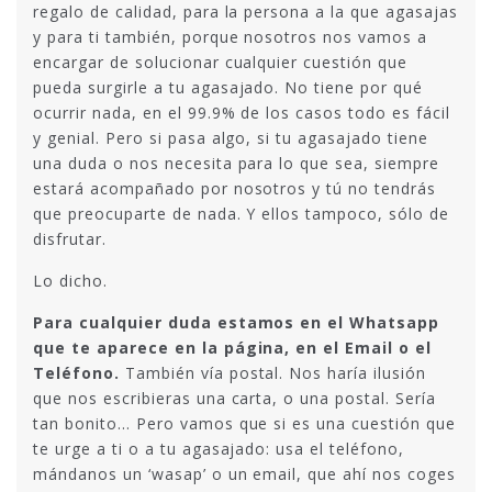
regalo de calidad, para la persona a la que agasajas
y para ti también, porque nosotros nos vamos a
encargar de solucionar cualquier cuestión que
pueda surgirle a tu agasajado. No tiene por qué
ocurrir nada, en el 99.9% de los casos todo es fácil
y genial. Pero si pasa algo, si tu agasajado tiene
una duda o nos necesita para lo que sea, siempre
estará acompañado por nosotros y tú no tendrás
que preocuparte de nada. Y ellos tampoco, sólo de
disfrutar.
Lo dicho.
Para cualquier duda estamos en el Whatsapp
que te aparece en la página, en el Email o el
Teléfono.
También vía postal. Nos haría ilusión
que nos escribieras una carta, o una postal. Sería
tan bonito… Pero vamos que si es una cuestión que
te urge a ti o a tu agasajado: usa el teléfono,
mándanos un ‘wasap’ o un email, que ahí nos coges