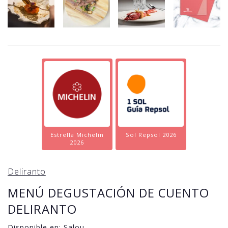
Estrella Michelin
Sol Repsol 2026
2026
Deliranto
MENÚ DEGUSTACIÓN DE CUENTO
DELIRANTO
Disponible en:
Salou