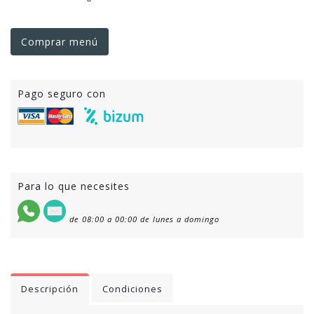
Comprar menú
Pago seguro con
Para lo que necesites
de 08:00 a 00:00 de lunes a domingo
Descripción
Condiciones