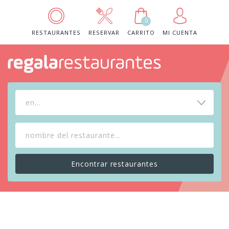
0
RESTAURANTES
RESERVAR
CARRITO
MI CUENTA
en...