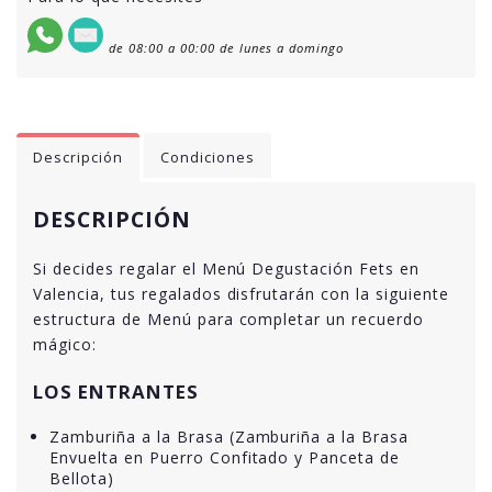
de 08:00 a 00:00 de lunes a domingo
Descripción
Condiciones
DESCRIPCIÓN
Si decides regalar el Menú Degustación Fets en
Valencia, tus regalados disfrutarán con la siguiente
estructura de Menú para completar un recuerdo
mágico:
LOS ENTRANTES
Zamburiña a la Brasa (Zamburiña a la Brasa
Envuelta en Puerro Confitado y Panceta de
Bellota)