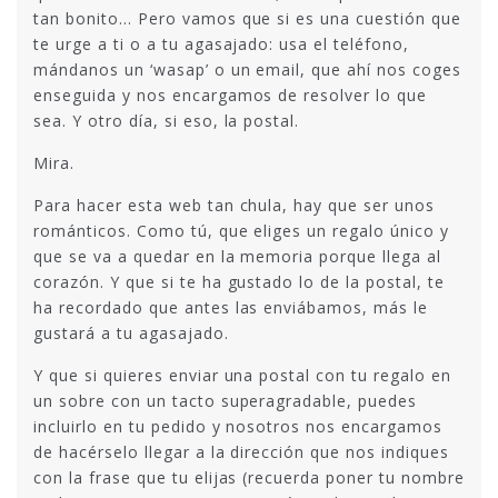
tan bonito… Pero vamos que si es una cuestión que
te urge a ti o a tu agasajado: usa el teléfono,
mándanos un ‘wasap’ o un email, que ahí nos coges
enseguida y nos encargamos de resolver lo que
sea. Y otro día, si eso, la postal.
Mira.
Para hacer esta web tan chula, hay que ser unos
románticos. Como tú, que eliges un regalo único y
que se va a quedar en la memoria porque llega al
corazón. Y que si te ha gustado lo de la postal, te
ha recordado que antes las enviábamos, más le
gustará a tu agasajado.
Y que si quieres enviar una postal con tu regalo en
un sobre con un tacto superagradable, puedes
incluirlo en tu pedido y nosotros nos encargamos
de hacérselo llegar a la dirección que nos indiques
con la frase que tu elijas (recuerda poner tu nombre