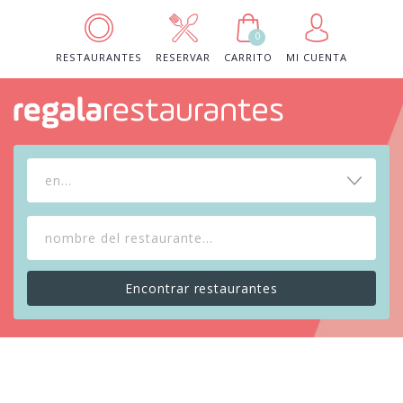
0
RESTAURANTES
RESERVAR
CARRITO
MI CUENTA
en...