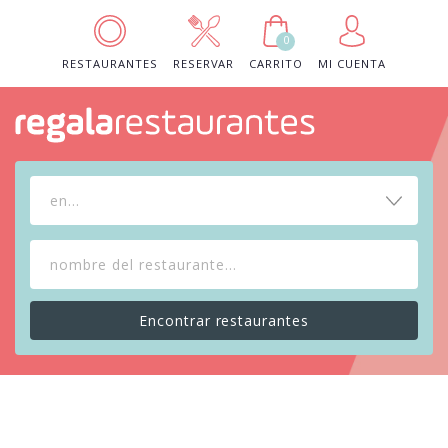
0
RESTAURANTES
RESERVAR
CARRITO
MI CUENTA
en...