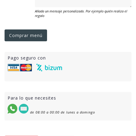
Añada un mensaje personalizado. Por ejemplo quién realiza el
regalo
Comprar menú
Pago seguro con
Para lo que necesites
de 08:00 a 00:00 de lunes a domingo