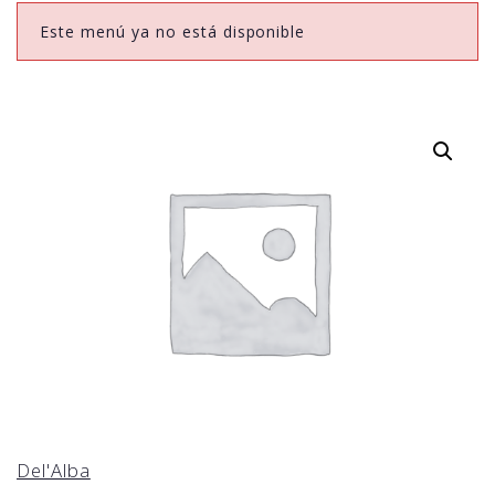
Este menú ya no está disponible
Del'Alba