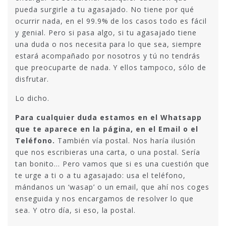
pueda surgirle a tu agasajado. No tiene por qué
ocurrir nada, en el 99.9% de los casos todo es fácil
y genial. Pero si pasa algo, si tu agasajado tiene
una duda o nos necesita para lo que sea, siempre
estará acompañado por nosotros y tú no tendrás
que preocuparte de nada. Y ellos tampoco, sólo de
disfrutar.
Lo dicho.
Para cualquier duda estamos en el Whatsapp
que te aparece en la página, en el Email o el
Teléfono.
También vía postal. Nos haría ilusión
que nos escribieras una carta, o una postal. Sería
tan bonito… Pero vamos que si es una cuestión que
te urge a ti o a tu agasajado: usa el teléfono,
mándanos un ‘wasap’ o un email, que ahí nos coges
enseguida y nos encargamos de resolver lo que
sea. Y otro día, si eso, la postal.