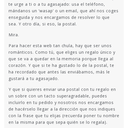
te urge a ti o a tu agasajado: usa el teléfono,
mándanos un ‘wasap’ o un email, que ahí nos coges
enseguida y nos encargamos de resolver lo que
sea. Y otro día, si eso, la postal.
Mira.
Para hacer esta web tan chula, hay que ser unos
románticos. Como tú, que eliges un regalo único y
que se va a quedar en la memoria porque llega al
corazón. Y que si te ha gustado lo de la postal, te
ha recordado que antes las enviábamos, más le
gustará a tu agasajado.
Y que si quieres enviar una postal con tu regalo en
un sobre con un tacto superagradable, puedes
incluirlo en tu pedido y nosotros nos encargamos
de hacérselo llegar a la dirección que nos indiques
con la frase que tu elijas (recuerda poner tu nombre
en la misma para que sepa quién se lo regala).