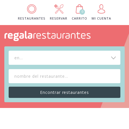
0
RESTAURANTES
RESERVAR
CARRITO
MI CUENTA
en...