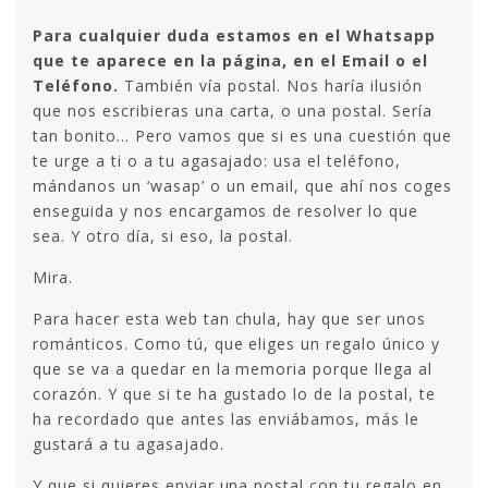
Para cualquier duda estamos en el Whatsapp
que te aparece en la página, en el Email o el
Teléfono.
También vía postal. Nos haría ilusión
que nos escribieras una carta, o una postal. Sería
tan bonito… Pero vamos que si es una cuestión que
te urge a ti o a tu agasajado: usa el teléfono,
mándanos un ‘wasap’ o un email, que ahí nos coges
enseguida y nos encargamos de resolver lo que
sea. Y otro día, si eso, la postal.
Mira.
Para hacer esta web tan chula, hay que ser unos
románticos. Como tú, que eliges un regalo único y
que se va a quedar en la memoria porque llega al
corazón. Y que si te ha gustado lo de la postal, te
ha recordado que antes las enviábamos, más le
gustará a tu agasajado.
Y que si quieres enviar una postal con tu regalo en