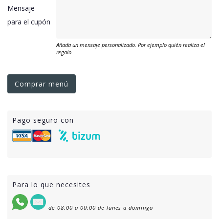
Mensaje
para el cupón
Añada un mensaje personalizado. Por ejemplo quién realiza el
regalo
Comprar menú
Pago seguro con
Para lo que necesites
de 08:00 a 00:00 de lunes a domingo