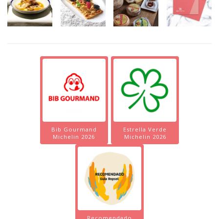
Bib Gourmand
Estrella Verde
Michelin 2026
Michelin 2026
Recomendado