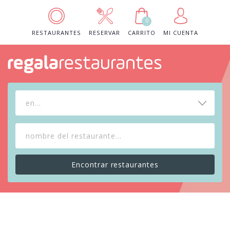
0
RESTAURANTES
RESERVAR
CARRITO
MI CUENTA
en...