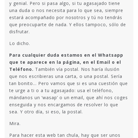
y genial. Pero si pasa algo, si tu agasajado tiene
una duda o nos necesita para lo que sea, siempre
estará acompañado por nosotros y tú no tendrás
que preocuparte de nada. Y ellos tampoco, sólo de
disfrutar.
Lo dicho.
Para cualquier duda estamos en el Whatsapp
que te aparece en la página, en el Email o el
Teléfono.
También vía postal. Nos haría ilusión
que nos escribieras una carta, o una postal. Sería
tan bonito… Pero vamos que si es una cuestión que
te urge a ti o a tu agasajado: usa el teléfono,
mándanos un ‘wasap’ o un email, que ahí nos coges
enseguida y nos encargamos de resolver lo que
sea. Y otro día, si eso, la postal.
Mira.
Para hacer esta web tan chula, hay que ser unos