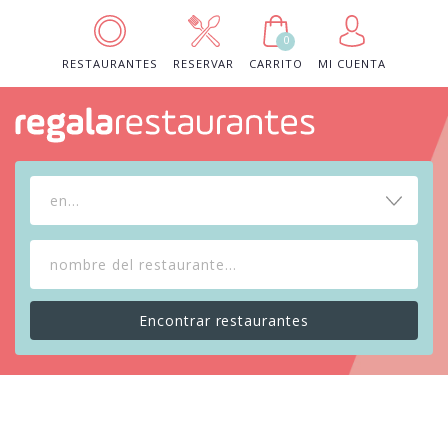
0
RESTAURANTES
RESERVAR
CARRITO
MI CUENTA
en...