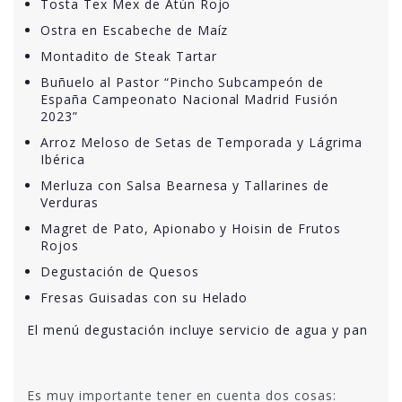
Tosta Tex Mex de Atún Rojo
Ostra en Escabeche de Maíz
Montadito de Steak Tartar
Buñuelo al Pastor “Pincho Subcampeón de
España Campeonato Nacional Madrid Fusión
2023”
Arroz Meloso de Setas de Temporada y Lágrima
Ibérica
Merluza con Salsa Bearnesa y Tallarines de
Verduras
Magret de Pato, Apionabo y Hoisin de Frutos
Rojos
Degustación de Quesos
Fresas Guisadas con su Helado
El menú degustación incluye servicio de agua y pan
Es muy importante tener en cuenta dos cosas: