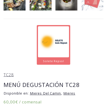
Solete Repsol
TC28
MENÚ DEGUSTACIÓN TC28
Disponible en:
Mieres Del Camin
,
Mieres
60,00
€
/ comensal