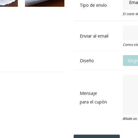
Tipo de envío
El coste d
Enviar al email
Correo ele
Diseño
Elegi
Mensaje
para el cupón
Añada un 