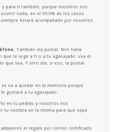
s y para ti también, porque nosotros nos
ocurrir nada, en el 99.9% de los casos
ea, siempre estará acompañado por nosotros
léfono.
También vía postal. Nos haría
 que te urge a ti o a tu agasajado: usa el
que sea. Y otro día, si eso, la postal.
e se va a quedar en la memoria porque
 le gustará a tu agasajado.
irlo en tu pedido y nosotros nos
oner tu nombre en la misma para que sepa
adquieres el regalo por correo certificado