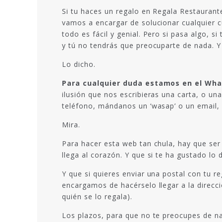
Si tu haces un regalo en Regala Restaurant
vamos a encargar de solucionar cualquier c
todo es fácil y genial. Pero si pasa algo,
y tú no tendrás que preocuparte de nada. Y 
Lo dicho.
Para cualquier duda estamos en el What
ilusión que nos escribieras una carta, o un
teléfono, mándanos un ‘wasap’ o un email, 
Mira.
Para hacer esta web tan chula, hay que se
llega al corazón. Y que si te ha gustado lo
Y que si quieres enviar una postal con tu r
encargamos de hacérselo llegar a la direcc
quién se lo regala).
Los plazos, para que no te preocupes de na