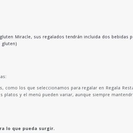
gluten Miracle, sus regalados tendrán incluida dos bebidas p
n gluten)
as:
s, como los que seleccionamos para regalar en Regala Rest
s platos y el menú pueden variar, aunque siempre mantendrá
a lo que pueda surgir.