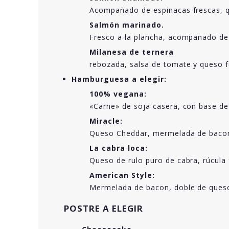
Acompañado de espinacas frescas, q
Salmón marinado.
Fresco a la plancha, acompañado de 
Milanesa de ternera
rebozada, salsa de tomate y queso 
Hamburguesa a elegir:
100% vegana:
«Carne» de soja casera, con base de 
Miracle:
Queso Cheddar, mermelada de bacon,
La cabra loca:
Queso de rulo puro de cabra, rúcul
American Style:
Mermelada de bacon, doble de queso
POSTRE A ELEGIR