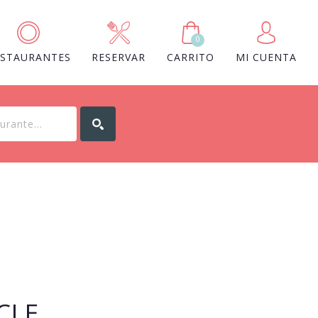
0
ESTAURANTES
RESERVAR
CARRITO
MI CUENTA
CLE