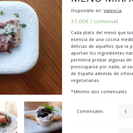
Disponible en:
Valencia
37,00
€
/ comensal
Cada plato del menú que tus
esencia de una cocina medi
delicias de aquellos que la 
aportan los ingredientes na
permitirá probar algunas de
preocuparse por nada, al se
de España además de ofrece
vegetarianas.
*Mínimo dos comensales
Comensales