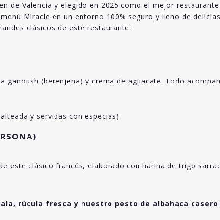
ten de Valencia y elegido en 2025 como el mejor restaurante
e menú Miracle en un entorno 100% seguro y lleno de delici
randes clásicos de este restaurante:
ba ganoush (berenjena) y crema de aguacate. Todo acompaña
 salteada y servidas con especias)
PERSONA)
 de este clásico francés, elaborado con harina de trigo sar
ala, rúcula fresca y nuestro pesto de albahaca casero