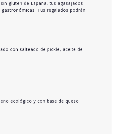
 sin gluten de España, tus agasajados
as gastronómicas. Tus regalados podrán
do con salteado de pickle, aceite de
raceno ecológico y con base de queso