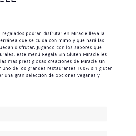
 regalados podrán disfrutar en Miracle lleva la
terránea que se cuida con mimo y que hará las
puedan disfrutar. Jugando con los sabores que
turales, este menú Regala Sin Gluten Miracle les
 las más prestigiosas creaciones de Miracle sin
r uno de los grandes restaurantes 100% sin gluten
r una gran selección de opciones veganas y