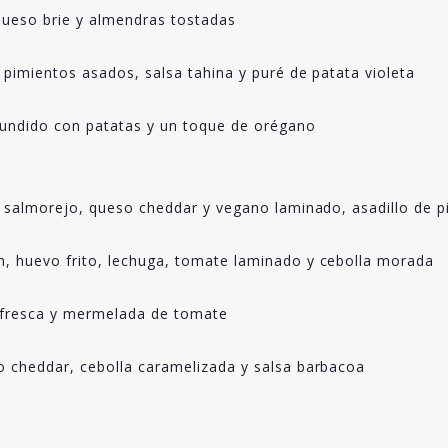
ueso brie y almendras tostadas
pimientos asados, salsa tahina y puré de patata violeta
fundido con patatas y un toque de orégano
salmorejo, queso cheddar y vegano laminado, asadillo de pimi
 huevo frito, lechuga, tomate laminado y cebolla morada
a fresca y mermelada de tomate
 cheddar, cebolla caramelizada y salsa barbacoa