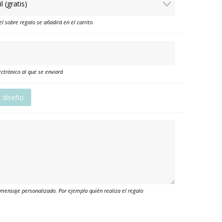
el sobre regalo se añadirá en el carrito
ctrónico al que se enviará
r diseño
mensaje personalizado. Por ejemplo quién realiza el regalo