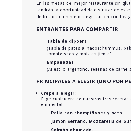
En las mesas del mejor restaurante sin glu
tendrán la oportunidad de disfrutar de est
disfrutar de un menú degustación con los g
ENTRANTES PARA COMPARTIR
Tabla de dippers
(Tabla de patés aliñados: hummus, ba
tomate seco y maíz crujiente)
Empanadas
(Al estilo argentino, rellenas de carne
PRINCIPALES A ELEGIR (UNO POR 
Crepe a elegir:
Elige cualquiera de nuestras tres recetas
emmental.
Pollo con champiñones y nata
Jamón Serrano, Mozzarella de búf
Salmón ahumado.