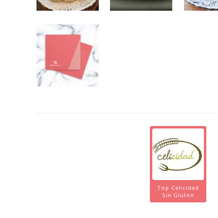
Top Celicidad
Sin Gluten