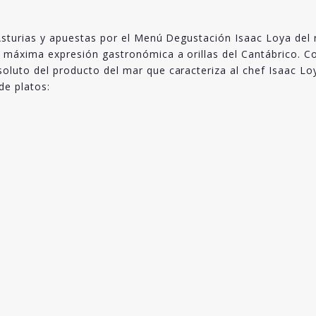
n Asturias y apuestas por el Menú Degustación Isaac Loya del 
a máxima expresión gastronómica a orillas del Cantábrico. C
oluto del producto del mar que caracteriza al chef Isaac Loy
de platos: