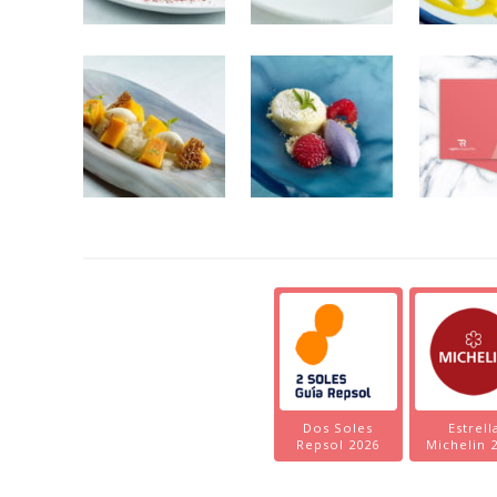
Dos Soles
Estrell
Repsol 2026
Michelin 