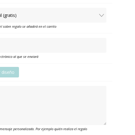
el sobre regalo se añadirá en el carrito
ctrónico al que se enviará
r diseño
mensaje personalizado. Por ejemplo quién realiza el regalo