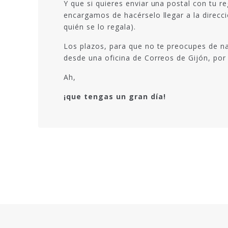
Y que si quieres enviar una postal con tu r
encargamos de hacérselo llegar a la direcc
quién se lo regala).
Los plazos, para que no te preocupes de na
desde una oficina de Correos de Gijón, por 
Ah,
¡que tengas un gran día!