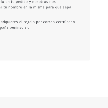
irlo en tu pedido y nosotros nos
oner tu nombre en la misma para que sepa
adquieres el regalo por correo certificado
spaña peninsular.