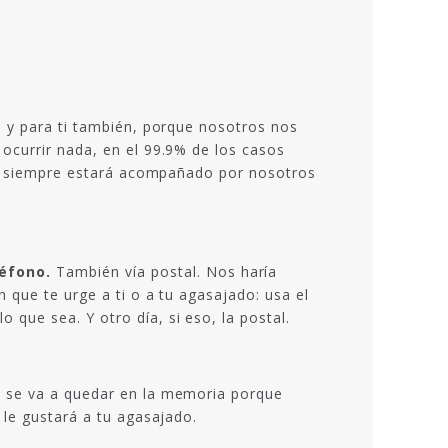
s y para ti también, porque nosotros nos
ocurrir nada, en el 99.9% de los casos
ea, siempre estará acompañado por nosotros
léfono.
También vía postal. Nos haría
 que te urge a ti o a tu agasajado: usa el
que sea. Y otro día, si eso, la postal.
e se va a quedar en la memoria porque
 le gustará a tu agasajado.