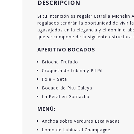
DESCRIPCIÓN
Si tu intención es regalar Estrella Micheli
regalados tendrán la oportunidad de vivir l
agasajados en la elegancia y el dominio abs
que se compone de la siguiente estructura 
APERITIVO BOCADOS
Brioche Trufado
Croqueta de Lubina y Pil Pil
Foie – Seta
Bocado de Pitu Caleya
La Peral en Garnacha
MENÚ:
Anchoa sobre Verduras Escalivadas
Lomo de Lubina al Champagne