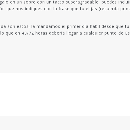
egalo en un sobre con un tacto superagradable, puedes inclu
ión que nos indiques con la frase que tu elijas (recuerda p
da son estos: la mandamos el primer día hábil desde que tú 
lo que en 48/72 horas debería llegar a cualquier punto de E