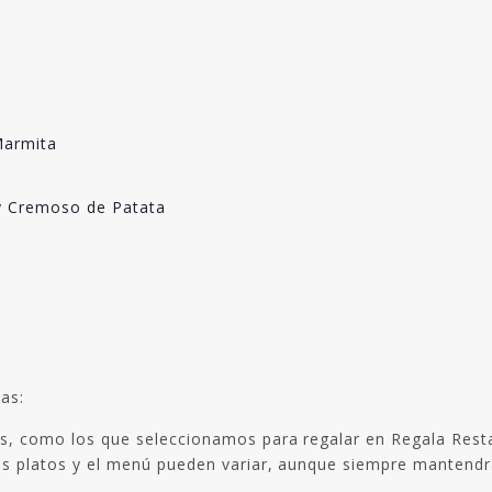
Marmita
 y Cremoso de Patata
as:
s, como los que seleccionamos para regalar en Regala Rest
s platos y el menú pueden variar, aunque siempre mantendrá