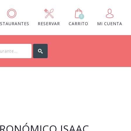
0
ESTAURANTES
RESERVAR
CARRITO
MI CUENTA
RONÓMICO ISAAC