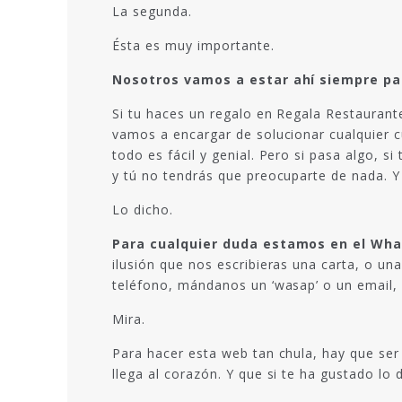
La segunda.
Ésta es muy importante.
Nosotros vamos a estar ahí siempre par
Si tu haces un regalo en Regala Restaurant
vamos a encargar de solucionar cualquier c
todo es fácil y genial. Pero si pasa algo,
y tú no tendrás que preocuparte de nada. Y 
Lo dicho.
Para cualquier duda estamos en el What
ilusión que nos escribieras una carta, o un
teléfono, mándanos un ‘wasap’ o un email, 
Mira.
Para hacer esta web tan chula, hay que se
llega al corazón. Y que si te ha gustado lo