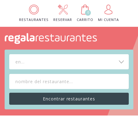
0
RESTAURANTES
RESERVAR
CARRITO
MI CUENTA
en...