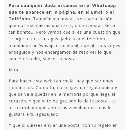
Para cualquier duda estamos en el Whatsapp
que te aparece en la página, en el Email o el
Teléfono.
También vía postal. Nos haría ilusión
que nos escribieras una carta, o una postal. Sería
tan bonito… Pero vamos que si es una cuestión que
te urge a ti o a tu agasajado: usa el teléfono,
mándanos un ‘wasap’ o un email, que ahí nos coges
enseguida y nos encargamos de resolver lo que
sea. Y otro día, si eso, la postal.
Mira.
Para hacer esta web tan chula, hay que ser unos
románticos. Como tú, que eliges un regalo único y
que se va a quedar en la memoria porque llega al
corazón. Y que si te ha gustado lo de la postal, te
ha recordado que antes las enviábamos, más le
gustará a tu agasajado.
Y que si quieres enviar una postal con tu regalo en