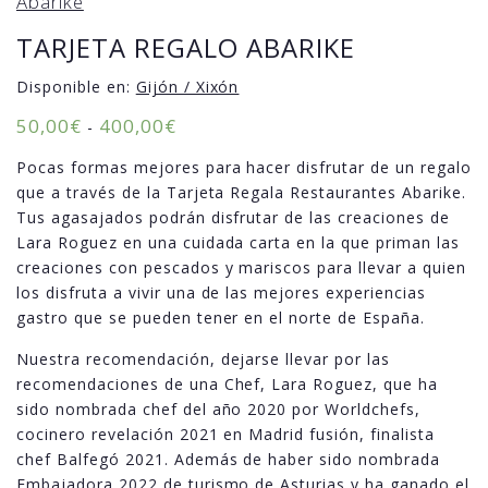
Abarike
TARJETA REGALO ABARIKE
Disponible en:
Gijón / Xixón
50,00
€
400,00
€
-
Pocas formas mejores para hacer disfrutar de un regalo
que a través de la Tarjeta Regala Restaurantes Abarike.
Tus agasajados podrán disfrutar de las creaciones de
Lara Roguez en una cuidada carta en la que priman las
creaciones con pescados y mariscos para llevar a quien
los disfruta a vivir una de las mejores experiencias
gastro que se pueden tener en el norte de España.
Nuestra recomendación, dejarse llevar por las
recomendaciones de una Chef, Lara Roguez, que ha
sido nombrada chef del año 2020 por Worldchefs,
cocinero revelación 2021 en Madrid fusión, finalista
chef Balfegó 2021. Además de haber sido nombrada
Embajadora 2022 de turismo de Asturias y ha ganado el