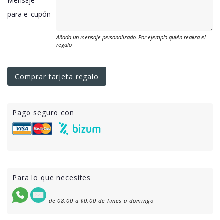
Mensaje
para el cupón
Añada un mensaje personalizado. Por ejemplo quién realiza el
regalo
Comprar tarjeta regalo
Pago seguro con
Para lo que necesites
de 08:00 a 00:00 de lunes a domingo