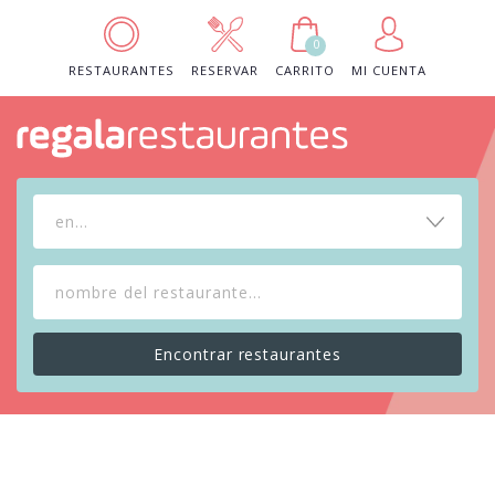
0
RESTAURANTES
RESERVAR
CARRITO
MI CUENTA
en...