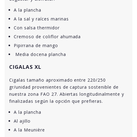
A la plancha
A la sal y raíces marinas
Con salsa thermidor
Cremoso de coliflor ahumada
Pipirrana de mango
Media docena plancha
CIGALAS XL
Cigalas tamaño aproximado entre 220/250
gr/unidad provenientes de captura sostenible de
nuestra zona FAO 27. Abiertas longitudinalmente y
finalizadas según la opción que prefieras.
A la plancha
Al ajillo
A la Meunière