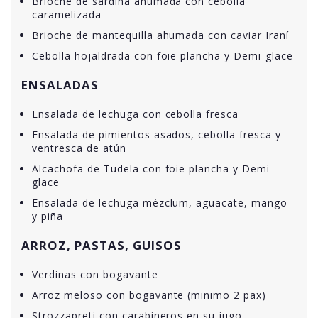
Brioche de sardina ahumada con cebolla
caramelizada
Brioche de mantequilla ahumada con caviar Iraní
Cebolla hojaldrada con foie plancha y Demi-glace
ENSALADAS
Ensalada de lechuga con cebolla fresca
Ensalada de pimientos asados, cebolla fresca y
ventresca de atún
Alcachofa de Tudela con foie plancha y Demi-
glace
Ensalada de lechuga mézclum, aguacate, mango
y piña
ARROZ, PASTAS, GUISOS
Verdinas con bogavante
Arroz meloso con bogavante (minimo 2 pax)
Strozzapreti con carabineros en su jugo