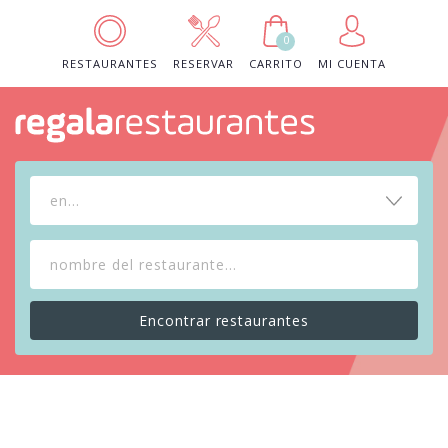
0
RESTAURANTES
RESERVAR
CARRITO
MI CUENTA
en...