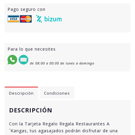
Pago seguro con
Para lo que necesites
de 08:00 a 00:00 de lunes a domingo
Descripción
Condiciones
DESCRIPCIÓN
Con la Tarjeta Regalo Regala Restaurantes A
´Kangas, tus agasajados podrán disfrutar de una