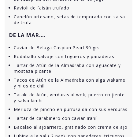
Ravioli de faisán trufado
Canelón artesano, setas de temporada con salsa
de trufa
DE LA MAR….
Caviar de Beluga Caspian Pearl 30 grs.
Rodaballo salvaje con trigueros y panaderas
Tartar de Atún de la Almadraba con aguacate y
mostaza picante
Tacos de Atún de la Almadraba con alga wakame
y hilos de chili
Tataki de Atún, verduras al wok, puerro crujiente
y salsa kimhi
Merluza de pincho en purrusalda con sus verduras
Tartar de carabinero con caviar Iraní
Bacalao al ajoarriero, gratinado con crema de ajo
Lubina a la sal ( 2 pax), con panaderas, trigueros