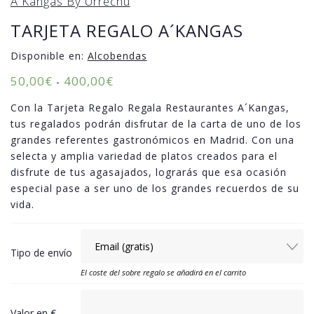
A Kangas By Urrechu
TARJETA REGALO A´KANGAS
Disponible en:
Alcobendas
50,00
€
400,00
€
-
Con la Tarjeta Regalo Regala Restaurantes A´Kangas,
tus regalados podrán disfrutar de la carta de uno de los
grandes referentes gastronómicos en Madrid. Con una
selecta y amplia variedad de platos creados para el
disfrute de tus agasajados, lograrás que esa ocasión
especial pase a ser uno de los grandes recuerdos de su
vida.
Tipo de envío
El coste del sobre regalo se añadirá en el carrito
Valor en €