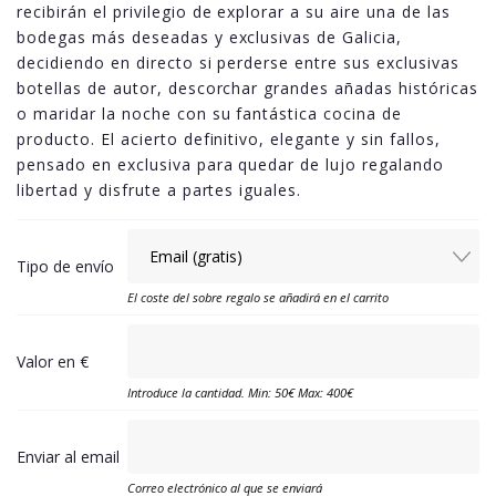
recibirán el privilegio de explorar a su aire una de las
bodegas más deseadas y exclusivas de Galicia,
decidiendo en directo si perderse entre sus exclusivas
botellas de autor, descorchar grandes añadas históricas
o maridar la noche con su fantástica cocina de
producto. El acierto definitivo, elegante y sin fallos,
pensado en exclusiva para quedar de lujo regalando
libertad y disfrute a partes iguales.
Tipo de envío
El coste del sobre regalo se añadirá en el carrito
Valor en €
Introduce la cantidad. Min: 50€ Max: 400€
Enviar al email
Correo electrónico al que se enviará