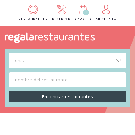
0
RESTAURANTES
RESERVAR
CARRITO
MI CUENTA
en...