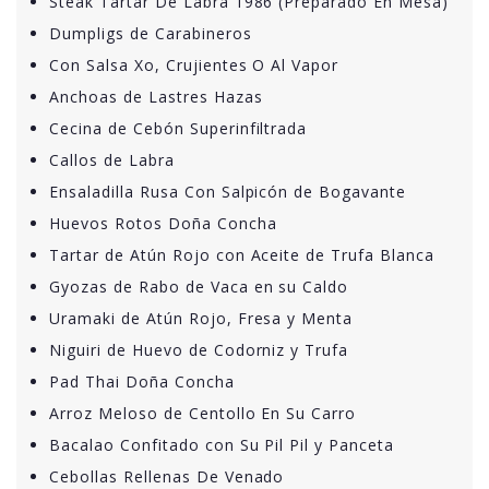
Steak Tartar De Labra 1986 (Preparado En Mesa)
Dumpligs de Carabineros
Con Salsa Xo, Crujientes O Al Vapor
Anchoas de Lastres Hazas
Cecina de Cebón Superinfiltrada
Callos de Labra
Ensaladilla Rusa Con Salpicón de Bogavante
Huevos Rotos Doña Concha
Tartar de Atún Rojo con Aceite de Trufa Blanca
Gyozas de Rabo de Vaca en su Caldo
Uramaki de Atún Rojo, Fresa y Menta
Niguiri de Huevo de Codorniz y Trufa
Pad Thai Doña Concha
Arroz Meloso de Centollo En Su Carro
Bacalao Confitado con Su Pil Pil y Panceta
Cebollas Rellenas De Venado