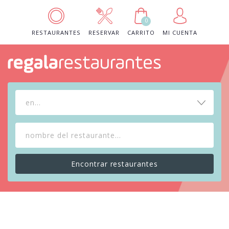
0
RESTAURANTES
RESERVAR
CARRITO
MI CUENTA
en...