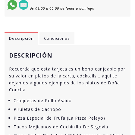
de 08:00 a 00:00 de lunes a domingo
Descripción
Condiciones
DESCRIPCIÓN
Recuerda que esta tarjeta es un bono canjeable por
su valor en platos de la carta, cócktails… aquí te
dejamos algunos ejemplos de los platos de Doña
Concha
Croquetas de Pollo Asado
Piruletas de Cachopo
Pizza Especial de Trufa (La Pizza Pelayo)
Tacos Mejicanos de Cochinillo De Segovia