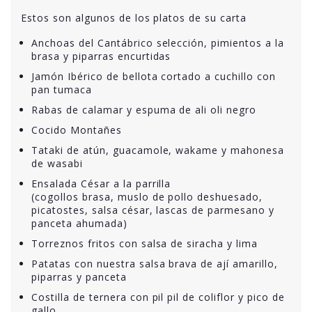
Estos son algunos de los platos de su carta
Anchoas del Cantábrico selección, pimientos a la
brasa y piparras encurtidas
Jamón Ibérico de bellota cortado a cuchillo con
pan tumaca
Rabas de calamar y espuma de ali oli negro
Cocido Montañes
Tataki de atún, guacamole, wakame y mahonesa
de wasabi
Ensalada César a la parrilla
(cogollos brasa, muslo de pollo deshuesado,
picatostes, salsa césar, lascas de parmesano y
panceta ahumada)
Torreznos fritos con salsa de siracha y lima
Patatas con nuestra salsa brava de ají amarillo,
piparras y panceta
Costilla de ternera con pil pil de coliflor y pico de
gallo