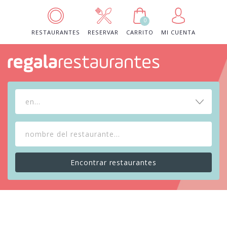
0
RESTAURANTES
RESERVAR
CARRITO
MI CUENTA
en...