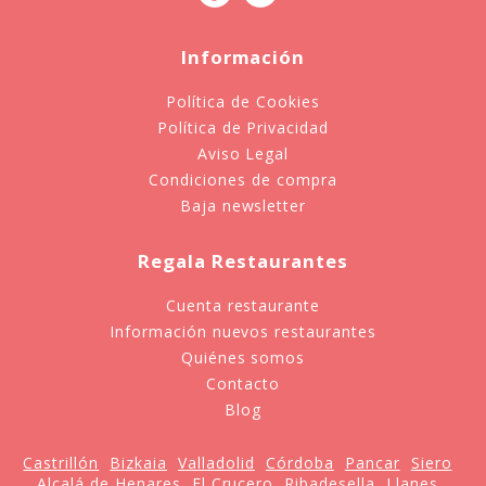
Información
Política de Cookies
Política de Privacidad
Aviso Legal
Condiciones de compra
Baja newsletter
Regala Restaurantes
Cuenta restaurante
Información nuevos restaurantes
Quiénes somos
Contacto
Blog
Castrillón
Bizkaia
Valladolid
Córdoba
Pancar
Siero
Alcalá de Henares
El Crucero
Ribadesella
Llanes