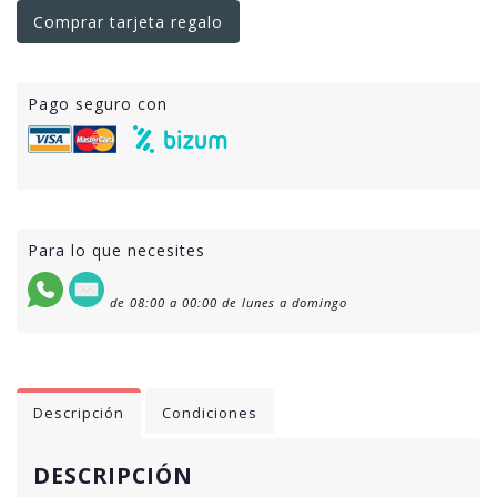
Comprar tarjeta regalo
Pago seguro con
Para lo que necesites
de 08:00 a 00:00 de lunes a domingo
Descripción
Condiciones
DESCRIPCIÓN