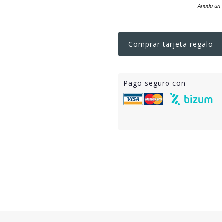
Añada un 
Comprar tarjeta regalo
Pago seguro con