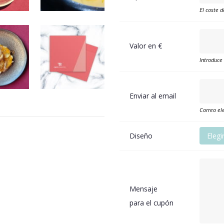
El coste d
Valor en €
Introduce
Enviar al email
Correo ele
Diseño
Elegi
Mensaje
para el cupón