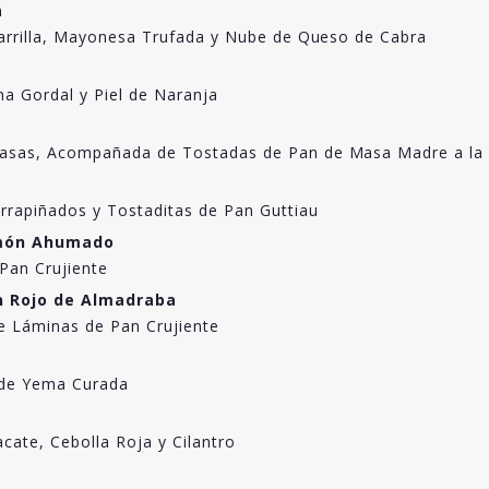
a
Parrilla, Mayonesa Trufada y Nube de Queso de Cabra
na Gordal y Piel de Naranja
Pasas, Acompañada de Tostadas de Pan de Masa Madre a la
rrapiñados y Tostaditas de Pan Guttiau
almón Ahumado
Pan Crujiente
ún Rojo de Almadraba
 Láminas de Pan Crujiente
a de Yema Curada
acate, Cebolla Roja y Cilantro