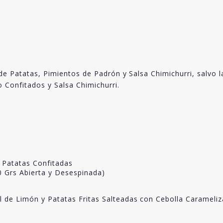
de Patatas, Pimientos de Padrón y Salsa Chimichurri, salvo 
 Confitados y Salsa Chimichurri.
 Patatas Confitadas
 Grs Abierta y Desespinada)
el de Limón y Patatas Fritas Salteadas con Cebolla Carameli