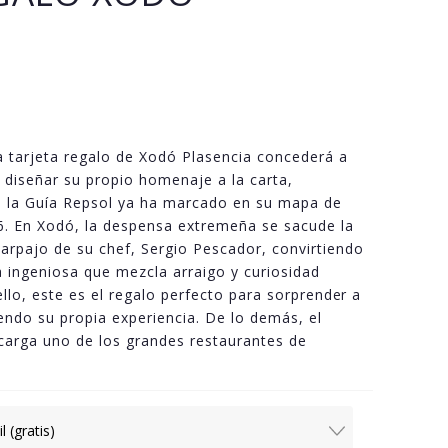
la tarjeta regalo de Xodó Plasencia concederá a
de diseñar su propio homenaje a la carta,
 la Guía Repsol ya ha marcado en su mapa de
6. En Xodó, la despensa extremeña se sacude la
arpajo de su chef, Sergio Pescador, convirtiendo
 ingeniosa que mezcla arraigo y curiosidad
 ello, este es el regalo perfecto para sorprender a
iendo su propia experiencia. De lo demás, el
encarga uno de los grandes restaurantes de