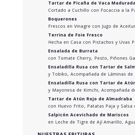
Tartar de Picaña de Vaca Madurad
Cortado a Cuchillo con Focaccia a la 
Boquerones
Frescos en Vinagre con Jugo de Aceitu
Terrina de Foie Fresco
Hecha en Casa con Pistachos y Uvas 
Ensalada de Burrata
con Tomate Cherry, Pesto, Piñones Ga
Ensaladilla Rusa con Tartar de S
y Tobiko, Acompañada de Láminas de 
Ensaladilla Rusa con Tartar de At
y Mayonesa de Kimchi, Acompañada de
Tartar de Atún Rojo de Almadraba
con Huevo Frito, Patatas Paja y Sals
Salpicón Acevichado de Mariscos
en Leche de Tigre de Ají Amarillo, Agu
NUESTRAS FRITURAS