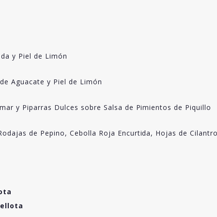
ada y Piel de Limón
de Aguacate y Piel de Limón
mar y Piparras Dulces sobre Salsa de Pimientos de Piquillo
odajas de Pepino, Cebolla Roja Encurtida, Hojas de Cilantro
ota
ellota