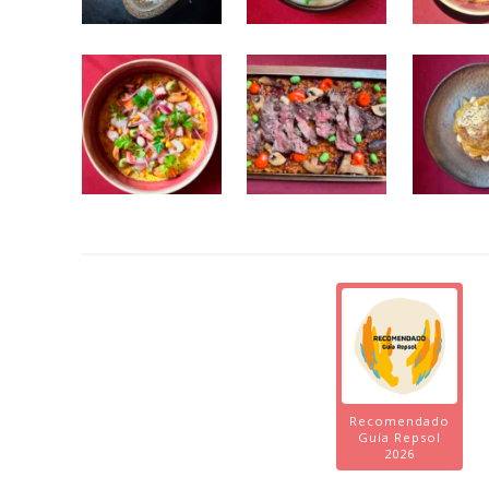
Recomendado
Guía Repsol
2026