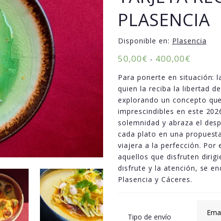
PLASENCIA
Disponible en:
Plasencia
50,00
€
400,00
€
-
Para ponerte en situación: 
quien la reciba la libertad 
explorando un concepto que
imprescindibles en este 202
solemnidad y abraza el desp
cada plato en una propuesta
viajera a la perfección. Por
aquellos que disfruten dirig
disfrute y la atención, se 
Plasencia y Cáceres.
Tipo de envío