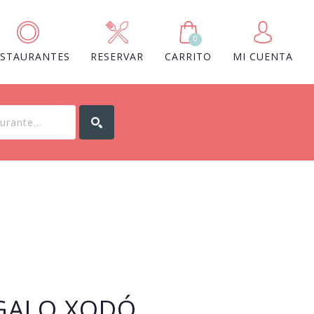
0
ESTAURANTES
RESERVAR
CARRITO
MI CUENTA
EGALO XODÓ