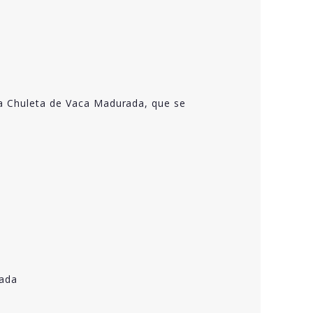
la Chuleta de Vaca Madurada, que se
zada