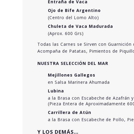
Entraña de Vaca
Ojo de Bife Argentino
(Centro del Lomo Alto)
Chuleta de Vaca Madurada
(Aprox. 600 Grs)
Todas las Carnes se Sirven con Guarnición 
Acompaña de Patatas, Pimientos de Piquillo
NUESTRA SELECCIÓN DEL MAR
Mejillones Gallegos
en Salsa Marinera Ahumada
Lubina
a la Brasa con Escabeche de Azafrán y
(Pieza Entera de Aproximadamente 600
Carrillera de Atún
a la Brasa con Escabeche de Pollo, Pi
Y LOS DEMÁS…