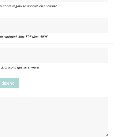
el sobre regalo se añadirá en el carrito
 la cantidad. Min: 50€ Max: 400€
ctrónico al que se enviará
r diseño