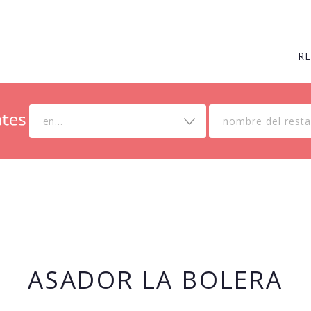
R
en...
ASADOR LA BOLERA