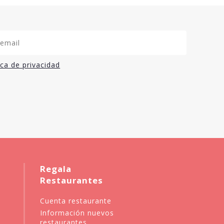
ica de privacidad
Regala
Restaurantes
Cuenta restaurante
Información nuevos
restaurantes