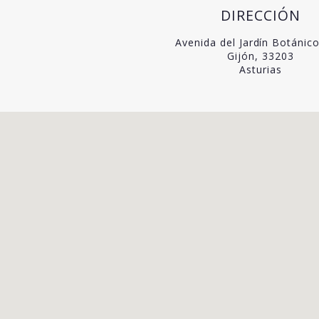
DIRECCIÓN
Avenida del Jardín Botánic
Gijón, 33203
Asturias