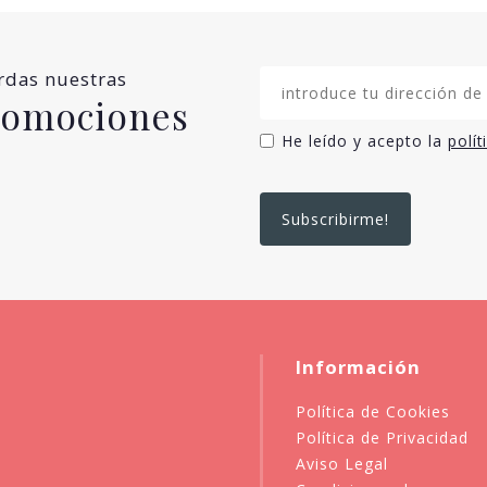
erdas nuestras
promociones
He leído y acepto la
polít
Información
Política de Cookies
Política de Privacidad
Aviso Legal