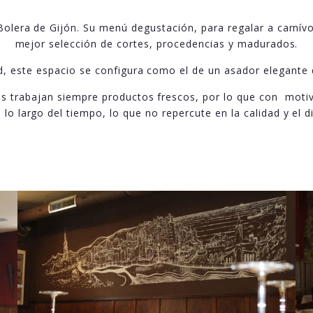
olera de Gijón. Su menú degustación, para regalar a carnív
mejor selección de cortes, procedencias y madurados.
ad, este espacio se configura como el de un asador elegant
s trabajan siempre productos frescos, por lo que con moti
lo largo del tiempo, lo que no repercute en la calidad y el d