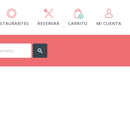
0
ESTAURANTES
RESERVAR
CARRITO
MI CUENTA