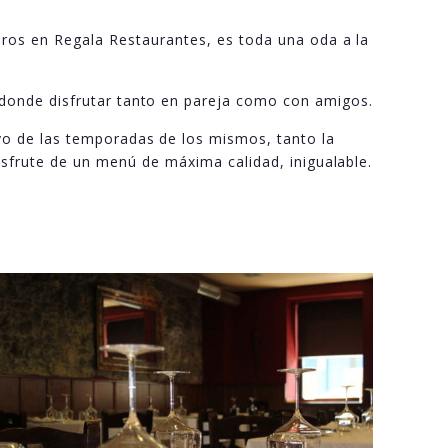
oros en Regala Restaurantes, es toda una oda a la
e donde disfrutar tanto en pareja como con amigos.
vo de las temporadas de los mismos, tanto la
isfrute de un menú de máxima calidad, inigualable.