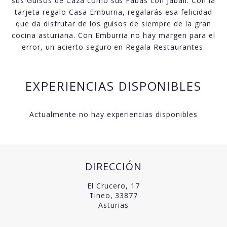
sus Guisos de Caza como sus Fabas con Jabalí. Con la
tarjeta regalo Casa Emburria, regalarás esa felicidad
que da disfrutar de los guisos de siempre de la gran
cocina asturiana. Con Emburria no hay margen para el
error, un acierto seguro en Regala Restaurantes.
EXPERIENCIAS DISPONIBLES
Actualmente no hay experiencias disponibles
DIRECCIÓN
El Crucero, 17
Tineo, 33877
Asturias