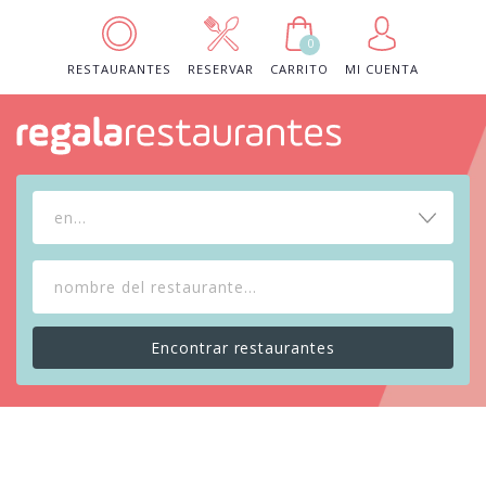
0
RESTAURANTES
RESERVAR
CARRITO
MI CUENTA
en...