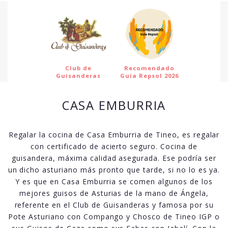
Club de
Recomendado
Guisanderas
Guía Repsol 2026
CASA EMBURRIA
Regalar la cocina de Casa Emburria de Tineo, es regalar
con certificado de acierto seguro. Cocina de
guisandera, máxima calidad asegurada. Ese podría ser
un dicho asturiano más pronto que tarde, si no lo es ya.
Y es que en Casa Emburria se comen algunos de los
mejores guisos de Asturias de la mano de Ángela,
referente en el Club de Guisanderas y famosa por su
Pote Asturiano con Compango y Chosco de Tineo IGP o