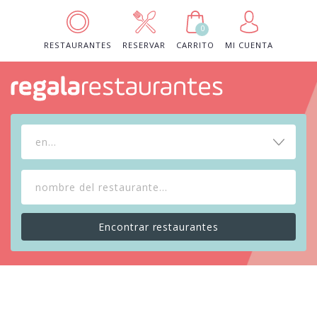
0
RESTAURANTES
RESERVAR
CARRITO
MI CUENTA
en...