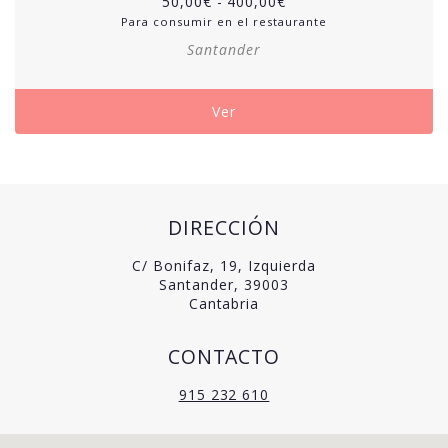
50,00
€
-
400,00
€
Para consumir en el restaurante
Santander
Ver
DIRECCIÓN
C/ Bonifaz, 19, Izquierda
Santander, 39003
Cantabria
CONTACTO
915 232 610