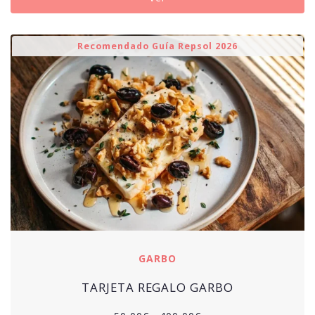
Recomendado Guía Repsol 2026
GARBO
TARJETA REGALO GARBO