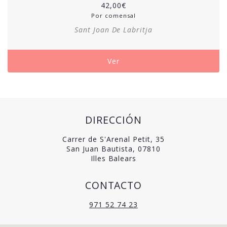
42,00
€
Por comensal
Sant Joan De Labritja
Ver
DIRECCIÓN
Carrer de S'Arenal Petit, 35
San Juan Bautista, 07810
Illes Balears
CONTACTO
971 52 74 23