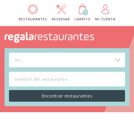
0
RESTAURANTES
RESERVAR
CARRITO
MI CUENTA
en...