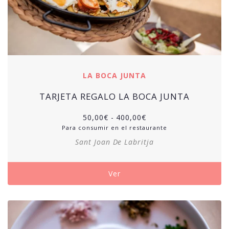
LA BOCA JUNTA
TARJETA REGALO LA BOCA JUNTA
50,00
€
-
400,00
€
Para consumir en el restaurante
Sant Joan De Labritja
Ver