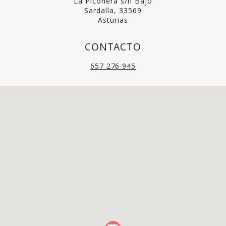
La Piconera s/n Bajo
Sardalla, 33569
Asturias
CONTACTO
657 276 945