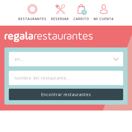
0
RESTAURANTES
RESERVAR
CARRITO
MI CUENTA
en...