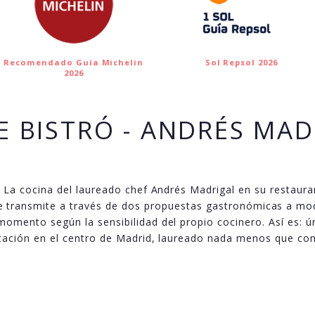
Recomendado Guía Michelin
Sol Repsol 2026
2026
E BISTRÓ - ANDRÉS MA
. La cocina del laureado chef Andrés Madrigal en su restauran
l se transmite a través de dos propuestas gastronómicas a 
omento según la sensibilidad del propio cocinero. Así es: ún
ación en el centro de Madrid, laureado nada menos que con 