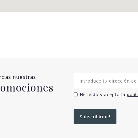
erdas nuestras
promociones
He leído y acepto la
polít