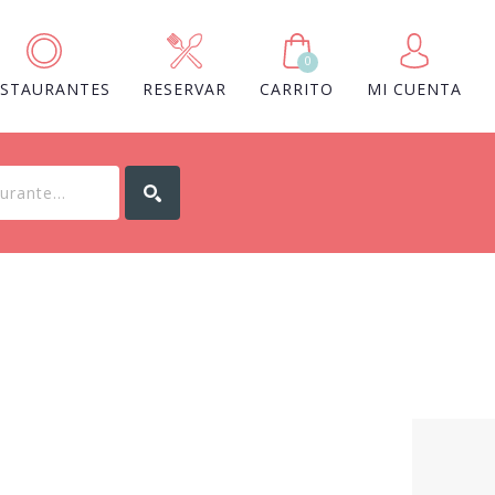
0
ESTAURANTES
RESERVAR
CARRITO
MI CUENTA