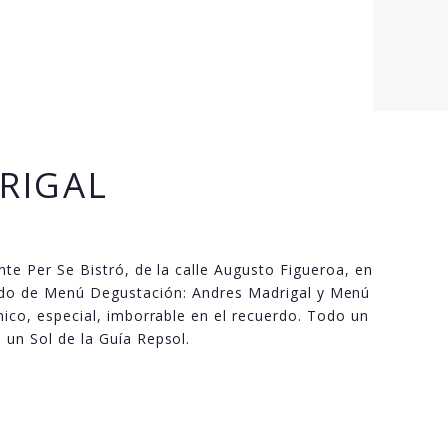
DRIGAL
te Per Se Bistró, de la calle Augusto Figueroa, en
modo de Menú Degustación: Andres Madrigal y Menú
ico, especial, imborrable en el recuerdo. Todo un
un Sol de la Guía Repsol.