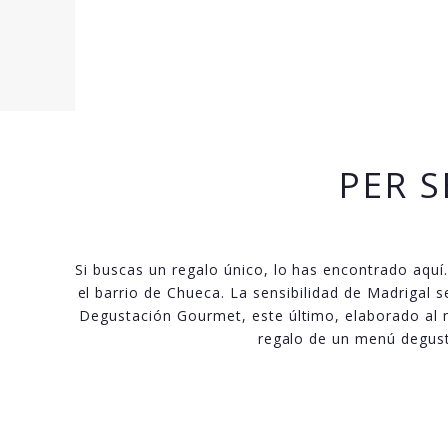
PER S
Si buscas un regalo único, lo has encontrado aquí
el barrio de Chueca. La sensibilidad de Madriga
Degustación Gourmet, este último, elaborado al m
regalo de un menú degust