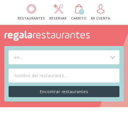
0
RESTAURANTES
RESERVAR
CARRITO
MI CUENTA
en...