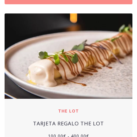
THE LOT
TARJETA REGALO THE LOT
100,00
€
-
400,00
€