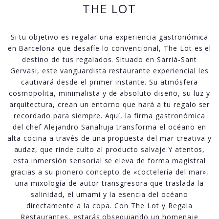
THE LOT
Si tu objetivo es regalar una experiencia gastronómica
en Barcelona que desafíe lo convencional, The Lot es el
destino de tus regalados. Situado en Sarrià-Sant
Gervasi, este vanguardista restaurante experiencial les
cautivará desde el primer instante. Su atmósfera
cosmopolita, minimalista y de absoluto diseño, su luz y
arquitectura, crean un entorno que hará a tu regalo ser
recordado para siempre. Aquí, la firma gastronómica
del chef Alejandro Sanahuja transforma el océano en
alta cocina a través de una propuesta del mar creativa y
audaz, que rinde culto al producto salvaje.Y atentos,
esta inmersión sensorial se eleva de forma magistral
gracias a su pionero concepto de «coctelería del mar»,
una mixología de autor transgresora que traslada la
salinidad, el umami y la esencia del océano
directamente a la copa. Con The Lot y Regala
Restaurantes, estarás obsequiando un homenaje