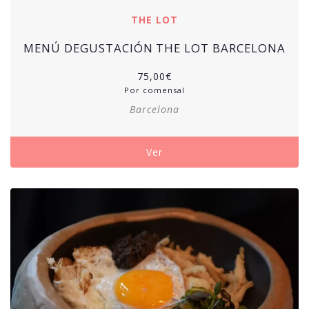
THE LOT
MENÚ DEGUSTACIÓN THE LOT BARCELONA
75,00
€
Por comensal
Barcelona
Ver