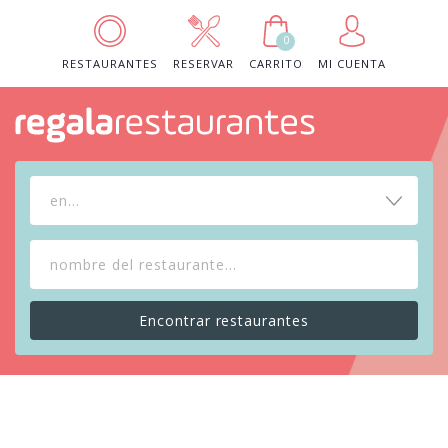
0
RESTAURANTES
RESERVAR
CARRITO
MI CUENTA
en...