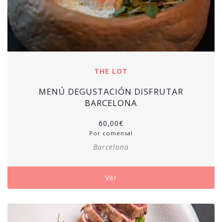
THE LOT
MENÚ DEGUSTACIÓN DISFRUTAR
BARCELONA
60,00
€
Por comensal
Barcelona
Ver