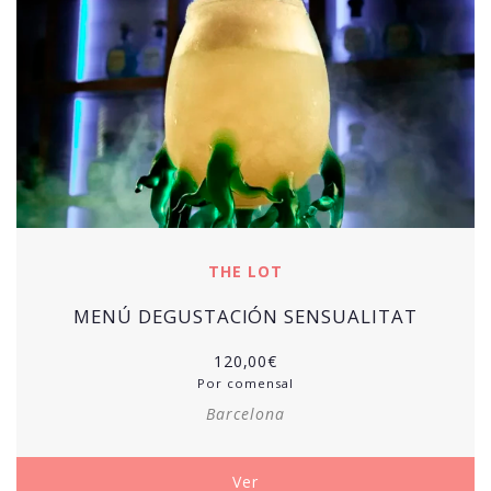
THE LOT
MENÚ DEGUSTACIÓN SENSUALITAT
120,00
€
Por comensal
Barcelona
Ver