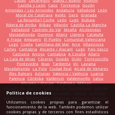
Caliao
Leitariegos
Gueñu / Bueño
Villayón
Castilla y León
Caso
Torrevieja
Gozón
Arriondas / Les Arriondes
Andalucía
Valladolid
León
Moral De Calatrava
Avilés
Siero
Granada
La Revuelta'l Coche
León
Lugo
Bizkaia
Ribera de Arriba
Bilbao
Villayón
Castilla La Mancha
Valladolid
Castrelo do Val
Moaña
Alcobendas
Majadahonda
Ourense
Allariz
Llanera
Cataluña
A Fraga
Ampuero
El Pueblo
Comunitat Valenciana
Lugo
Coaña
Santillana del Mar
Arce
Villaviciosa
Cartes
Cantabria
Alicante / Alacant
Lugo
País Vasco
Castuera
Arroyo
Cantabria
A Coruña
Allariz
La Cala de Mijas
Cáceres
Oviedo
Gijón
Torrejoncillo
Pontevedra
Ibias
Tardienta
Vic
Laviana
Majadahonda
La Pola
Ciudad Real
Alcalá de Henares
Illes Balears
Asturias
Valencia / València
Luarca
Palencia
Córdoba
Valdencin
Valdemorillo
Salou
Alicante / Alacant
Tardienta
Málaga
Pozuelo de Alarcón
Santiago De Compostela
Latores
Política de cookies
El Cabo
Ruente
Lena
Santander
Salinas
Sisterna
Barcelona
Extremadura
Amposta
Ampuero
Granada
Utilizamos cookies propias para garantizar el
Alcalá De Henares
Córdoba
Cangas del Narcea
funcionamiento de la web. También podemos utilizar
Parres
La Pola Siero
Torrevieja
Valladolid
Tineo
cookies propias y de terceros con fines estadísticos
Comunidad de Madrid
Mamorana
Vigo
Madrid
Salou