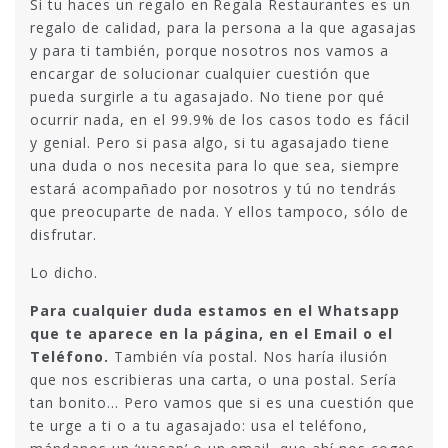
Si tu haces un regalo en Regala Restaurantes es un
regalo de calidad, para la persona a la que agasajas
y para ti también, porque nosotros nos vamos a
encargar de solucionar cualquier cuestión que
pueda surgirle a tu agasajado. No tiene por qué
ocurrir nada, en el 99.9% de los casos todo es fácil
y genial. Pero si pasa algo, si tu agasajado tiene
una duda o nos necesita para lo que sea, siempre
estará acompañado por nosotros y tú no tendrás
que preocuparte de nada. Y ellos tampoco, sólo de
disfrutar.
Lo dicho.
Para cualquier duda estamos en el Whatsapp
que te aparece en la página, en el Email o el
Teléfono.
También vía postal. Nos haría ilusión
que nos escribieras una carta, o una postal. Sería
tan bonito… Pero vamos que si es una cuestión que
te urge a ti o a tu agasajado: usa el teléfono,