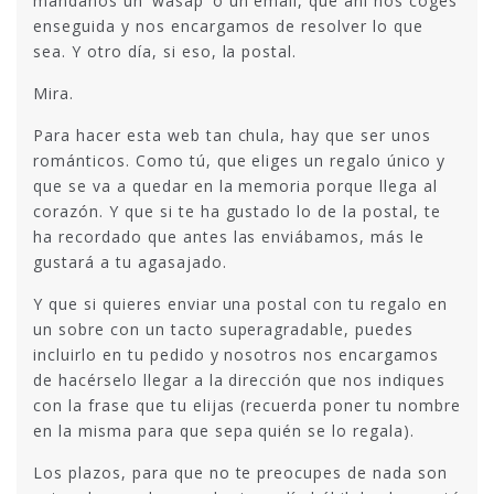
mándanos un ‘wasap’ o un email, que ahí nos coges
enseguida y nos encargamos de resolver lo que
sea. Y otro día, si eso, la postal.
Mira.
Para hacer esta web tan chula, hay que ser unos
románticos. Como tú, que eliges un regalo único y
que se va a quedar en la memoria porque llega al
corazón. Y que si te ha gustado lo de la postal, te
ha recordado que antes las enviábamos, más le
gustará a tu agasajado.
Y que si quieres enviar una postal con tu regalo en
un sobre con un tacto superagradable, puedes
incluirlo en tu pedido y nosotros nos encargamos
de hacérselo llegar a la dirección que nos indiques
con la frase que tu elijas (recuerda poner tu nombre
en la misma para que sepa quién se lo regala).
Los plazos, para que no te preocupes de nada son