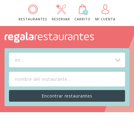
0
RESTAURANTES
RESERVAR
CARRITO
MI CUENTA
en...