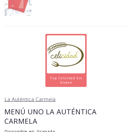
Top Celicidad Sin
Gluten
La Auténtica Carmela
MENÚ UNO LA AUTÉNTICA
CARMELA
Disponible en:
Granada