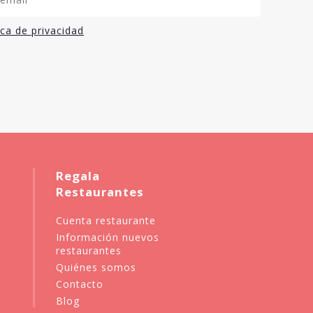
ica de privacidad
Regala
Restaurantes
Cuenta restaurante
Información nuevos
restaurantes
Quiénes somos
Contacto
Blog