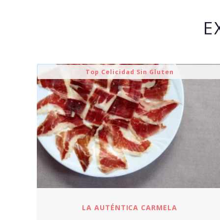
E
Top Celicidad Sin Gluten
LA AUTÉNTICA CARMELA