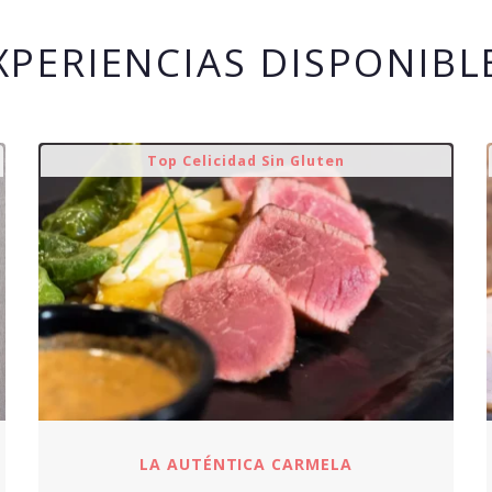
XPERIENCIAS DISPONIBL
Top Celicidad Sin Gluten
LA AUTÉNTICA CARMELA