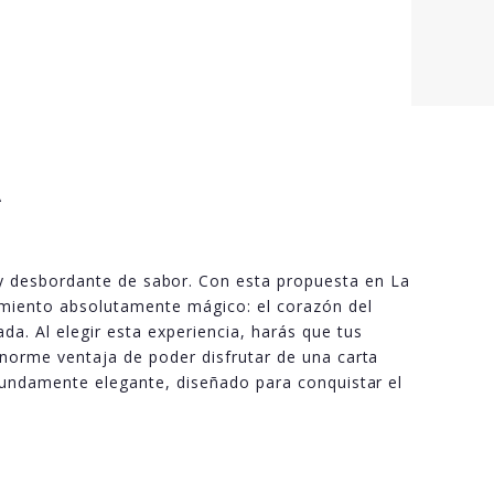
A
 y desbordante de sabor. Con esta propuesta en La
amiento absolutamente mágico: el corazón del
a. Al elegir esta experiencia, harás que tus
enorme ventaja de poder disfrutar de una carta
ofundamente elegante, diseñado para conquistar el