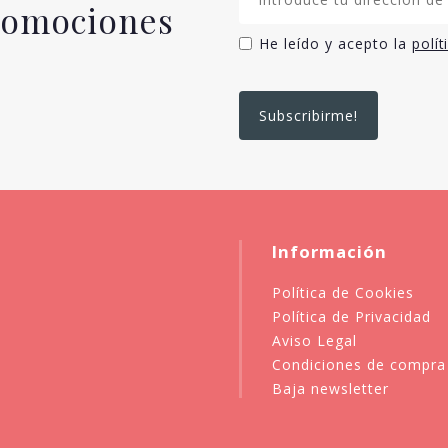
promociones
He leído y acepto la
polít
Información
Política de Cookies
Política de Privacidad
Aviso Legal
Condiciones de compra
Baja newsletter