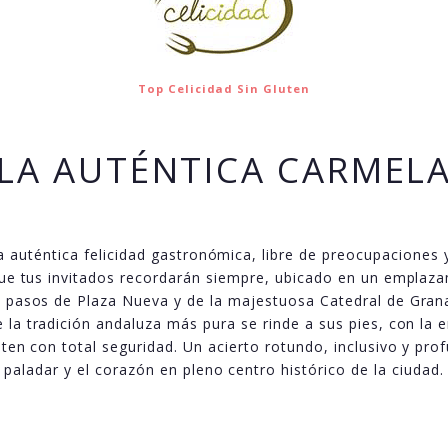
Top Celicidad Sin Gluten
LA AUTÉNTICA CARMEL
a auténtica felicidad gastronómica, libre de preocupaciones
ue tus invitados recordarán siempre, ubicado en un emplaz
 pasos de Plaza Nueva y de la majestuosa Catedral de Granad
 la tradición andaluza más pura se rinde a sus pies, con la 
luten con total seguridad. Un acierto rotundo, inclusivo y pr
paladar y el corazón en pleno centro histórico de la ciudad.