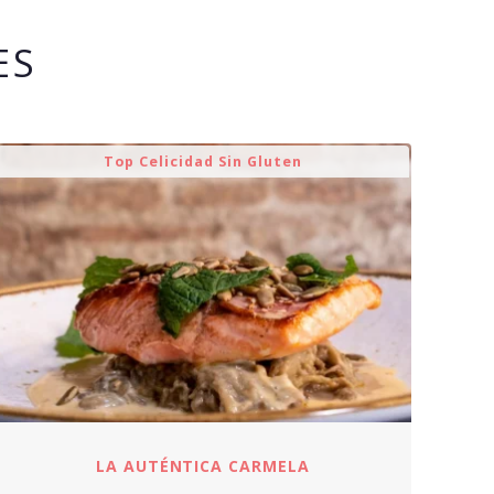
ES
Top Celicidad Sin Gluten
LA AUTÉNTICA CARMELA