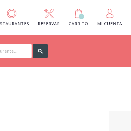
0
ESTAURANTES
RESERVAR
CARRITO
MI CUENTA