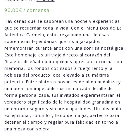
90,00
€
/ comensal
Hay cenas que se saborean una noche y experiencias
que se recuerdan toda la vida. Con el Menú Dos de La
Auténtica Carmela, estás regalando una de esas
sobremesas legendarias que tus agasajados
rememorarán durante años con una sonrisa nostálgica.
Este homenaje es un viaje directo al corazón del
Realejo, diseñado para quienes aprecian la cocina con
memoria, los fondos cocinados a fuego lento y la
nobleza del producto local elevado a su máxima
potencia. Entre platos rebosantes de alma andaluza y
una atención impecable que mima cada detalle de
forma personalizada, tus invitados experimentarán el
verdadero significado de la hospitalidad granadina en
un entorno seguro y sin preocupaciones. Un obsequio
excepcional, rotundo y lleno de magia, perfecto para
detener el tiempo y regalar pura felicidad en torno a
una mesa con solera.