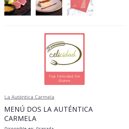
Top Celicidad Sin
Gluten
La Auténtica Carmela
MENÚ DOS LA AUTÉNTICA
CARMELA
Disponible en:
Granada