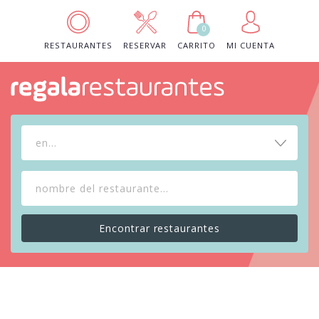
0
RESTAURANTES
RESERVAR
CARRITO
MI CUENTA
en...