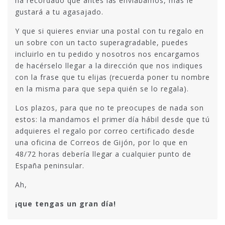
ha recordado que antes las enviábamos, más le
gustará a tu agasajado.
Y que si quieres enviar una postal con tu regalo en
un sobre con un tacto superagradable, puedes
incluirlo en tu pedido y nosotros nos encargamos
de hacérselo llegar a la dirección que nos indiques
con la frase que tu elijas (recuerda poner tu nombre
en la misma para que sepa quién se lo regala).
Los plazos, para que no te preocupes de nada son
estos: la mandamos el primer día hábil desde que tú
adquieres el regalo por correo certificado desde
una oficina de Correos de Gijón, por lo que en
48/72 horas debería llegar a cualquier punto de
España peninsular.
Ah,
¡que tengas un gran día!