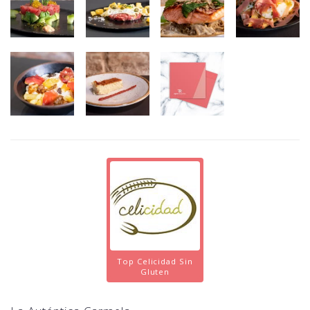
Top Celicidad Sin
Gluten