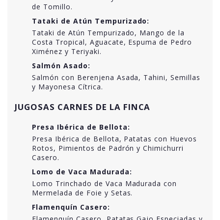
de Tomillo.
Tataki de Atún Tempurizado:
Tataki de Atún Tempurizado, Mango de la
Costa Tropical, Aguacate, Espuma de Pedro
Ximénez y Teriyaki.
Salmón Asado:
Salmón con Berenjena Asada, Tahini, Semillas
y Mayonesa Cítrica.
JUGOSAS CARNES DE LA FINCA
Presa Ibérica de Bellota:
Presa Ibérica de Bellota, Patatas con Huevos
Rotos, Pimientos de Padrón y Chimichurri
Casero.
Lomo de Vaca Madurada:
Lomo Trinchado de Vaca Madurada con
Mermelada de Foie y Setas.
Flamenquín Casero:
Flamenquín Casero, Patatas Gajo Especiadas y