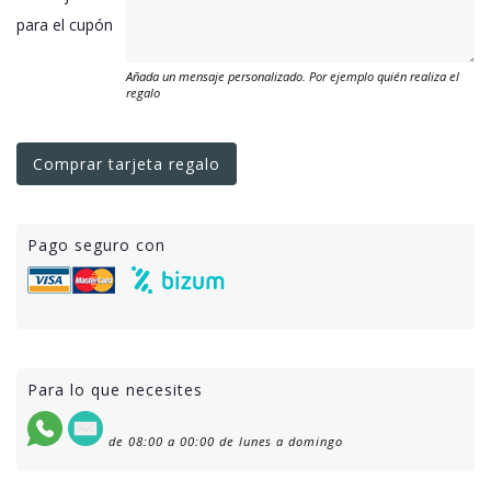
para el cupón
Añada un mensaje personalizado. Por ejemplo quién realiza el
regalo
Comprar tarjeta regalo
Pago seguro con
Para lo que necesites
de 08:00 a 00:00 de lunes a domingo