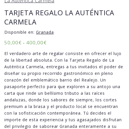
La Auténtica Carmela
TARJETA REGALO LA AUTÉNTICA
CARMELA
Disponible en:
Granada
50,00
€
400,00
€
-
El verdadero arte de regalar consiste en ofrecer el lujo
de la libertad absoluta. Con la Tarjeta Regalo de La
Auténtica Carmela, entregas a tus invitados el poder de
diseñar su propio recorrido gastronómico en pleno
corazón del emblemático barrio del Realejo. Un
pasaporte perfecto para que exploren a su antojo una
carta que rinde un bellísimo tributo a las raíces
andaluzas, donde los sabores de siempre, los cortes
premium a la brasa y el producto local se encuentran
con la sofisticación contemporánea. Tú decides el
importe de esta experiencia y tus agasajados disfrutan
del privilegio de saborear Granada enteramente a su