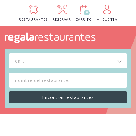
0
RESTAURANTES
RESERVAR
CARRITO
MI CUENTA
en...