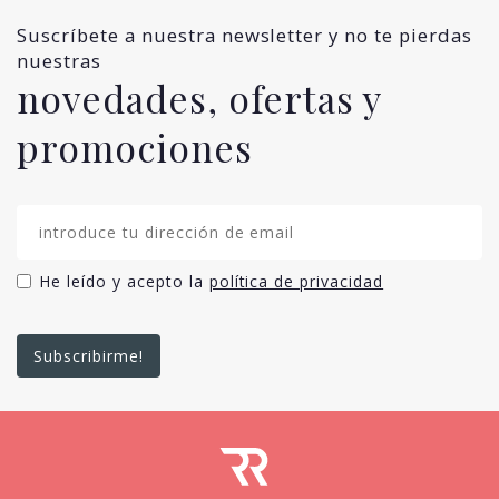
Suscríbete a nuestra newsletter y no te pierdas
nuestras
novedades, ofertas y
promociones
He leído y acepto la
política de privacidad