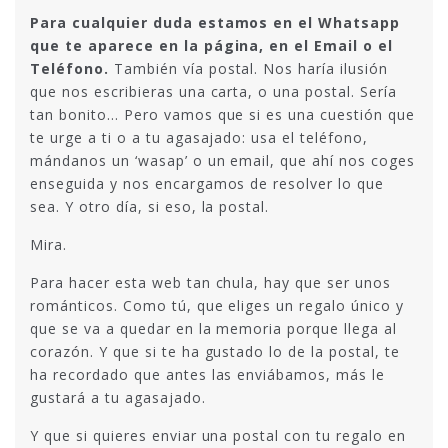
Para cualquier duda estamos en el Whatsapp
que te aparece en la página, en el Email o el
Teléfono.
También vía postal. Nos haría ilusión
que nos escribieras una carta, o una postal. Sería
tan bonito… Pero vamos que si es una cuestión que
te urge a ti o a tu agasajado: usa el teléfono,
mándanos un ‘wasap’ o un email, que ahí nos coges
enseguida y nos encargamos de resolver lo que
sea. Y otro día, si eso, la postal.
Mira.
Para hacer esta web tan chula, hay que ser unos
románticos. Como tú, que eliges un regalo único y
que se va a quedar en la memoria porque llega al
corazón. Y que si te ha gustado lo de la postal, te
ha recordado que antes las enviábamos, más le
gustará a tu agasajado.
Y que si quieres enviar una postal con tu regalo en