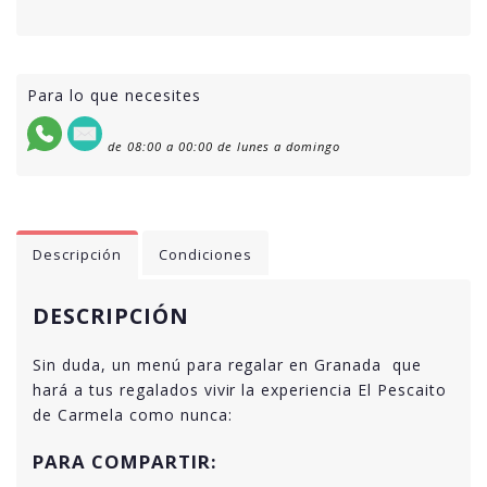
Para lo que necesites
de 08:00 a 00:00 de lunes a domingo
Descripción
Condiciones
DESCRIPCIÓN
Sin duda, un menú para regalar en Granada que
hará a tus regalados vivir la experiencia El Pescaito
de Carmela como nunca:
PARA COMPARTIR: