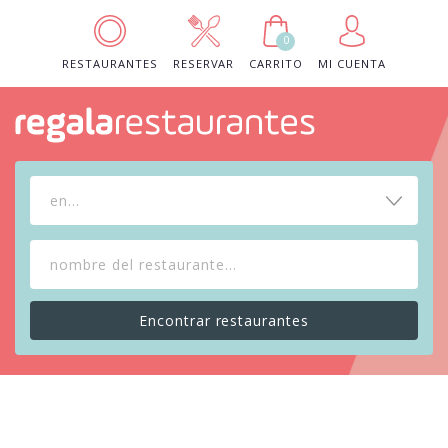
0
RESTAURANTES
RESERVAR
CARRITO
MI CUENTA
en...