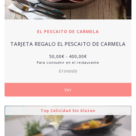
EL PESCAITO DE CARMELA
TARJETA REGALO EL PESCAITO DE CARMELA
50,00
€
-
400,00
€
Para consumir en el restaurante
Granada
Ver
Top Celicidad Sin Gluten