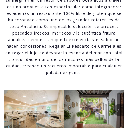
sumergirán en un festín de sabores oceánicos a través
de una propuesta tan espectacular como integradora:
es además un restaurante 100% libre de gluten que se
ha coronado como uno de los grandes referentes de
toda Andalucía. Su impecable selección de arroces,
pescados frescos, mariscos y la auténtica fritura
andaluza demuestran que la excelencia y el sabor no
hacen concesiones. Regalar El Pescaito de Carmela es
entregar el lujo de devorar la esencia del mar con total
tranquilidad en uno de los rincones más bellos de la
ciudad, creando un recuerdo imborrable para cualquier
paladar exigente.