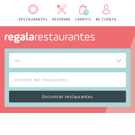
0
RESTAURANTES
RESERVAR
CARRITO
MI CUENTA
en...