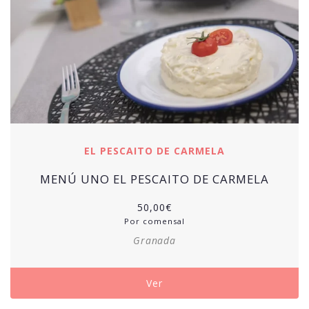
EL PESCAITO DE CARMELA
MENÚ UNO EL PESCAITO DE CARMELA
50,00
€
Por comensal
Granada
Ver