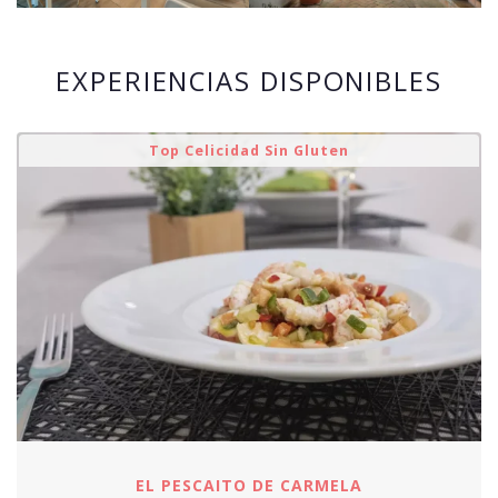
EXPERIENCIAS DISPONIBLES
Top Celicidad Sin Gluten
EL PESCAITO DE CARMELA