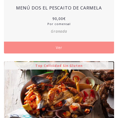
MENÚ DOS EL PESCAITO DE CARMELA
90,00
€
Por comensal
Granada
Ver
Top Celicidad Sin Gluten