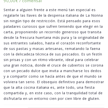
90,00
€
/ comensal
Sentar a alguien frente a este menú tan especial es
regalarle las llaves de la despensa italiana de La Nonna
sin ningún tipo de restricción. Está pensado para esos
paladares curiosos que sufren teniendo que elegir en la
carta, proponiendo un recorrido generoso que transita
desde la frescura huertana más pura y la originalidad de
sus entrantes salados, hasta el corazón reconfortante
de sus pastas y masas artesanas, rematando la faena
con la delicadeza técnica de sus pescados. Es un festín
sin prisas y con un ritmo vibrante, ideal para celebrar
una gran noticia, donde el cruce de cubiertos se corona
con un pecado dulce que invita a mancharse los dedos
y a compartir como se hacía antes de que el mundo se
volviera tan serio. El obsequio definitivo para demostrar
que la alta cocina italiana es, ante todo, una fiesta
compartida y, en este caso, con la tranquilidad total de
disfrutarla en un entorno cien por cien libre de gluten.