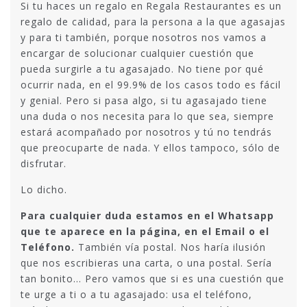
Si tu haces un regalo en Regala Restaurantes es un
regalo de calidad, para la persona a la que agasajas
y para ti también, porque nosotros nos vamos a
encargar de solucionar cualquier cuestión que
pueda surgirle a tu agasajado. No tiene por qué
ocurrir nada, en el 99.9% de los casos todo es fácil
y genial. Pero si pasa algo, si tu agasajado tiene
una duda o nos necesita para lo que sea, siempre
estará acompañado por nosotros y tú no tendrás
que preocuparte de nada. Y ellos tampoco, sólo de
disfrutar.
Lo dicho.
Para cualquier duda estamos en el Whatsapp
que te aparece en la página, en el Email o el
Teléfono.
También vía postal. Nos haría ilusión
que nos escribieras una carta, o una postal. Sería
tan bonito… Pero vamos que si es una cuestión que
te urge a ti o a tu agasajado: usa el teléfono,