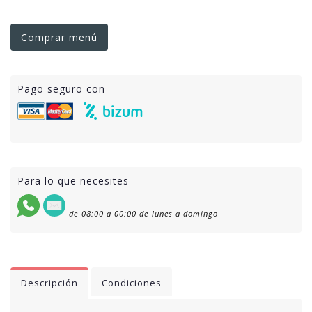
Comprar menú
Pago seguro con
Para lo que necesites
de 08:00 a 00:00 de lunes a domingo
Descripción
Condiciones