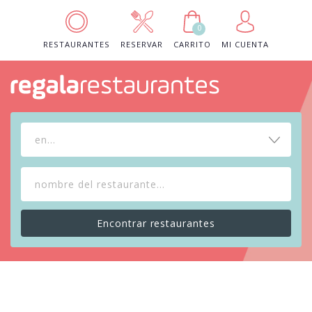
0
RESTAURANTES
RESERVAR
CARRITO
MI CUENTA
en...