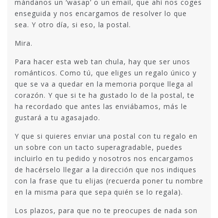
mándanos un ‘wasap’ o un email, que ahí nos coges
enseguida y nos encargamos de resolver lo que
sea. Y otro día, si eso, la postal.
Mira.
Para hacer esta web tan chula, hay que ser unos
románticos. Como tú, que eliges un regalo único y
que se va a quedar en la memoria porque llega al
corazón. Y que si te ha gustado lo de la postal, te
ha recordado que antes las enviábamos, más le
gustará a tu agasajado.
Y que si quieres enviar una postal con tu regalo en
un sobre con un tacto superagradable, puedes
incluirlo en tu pedido y nosotros nos encargamos
de hacérselo llegar a la dirección que nos indiques
con la frase que tu elijas (recuerda poner tu nombre
en la misma para que sepa quién se lo regala).
Los plazos, para que no te preocupes de nada son