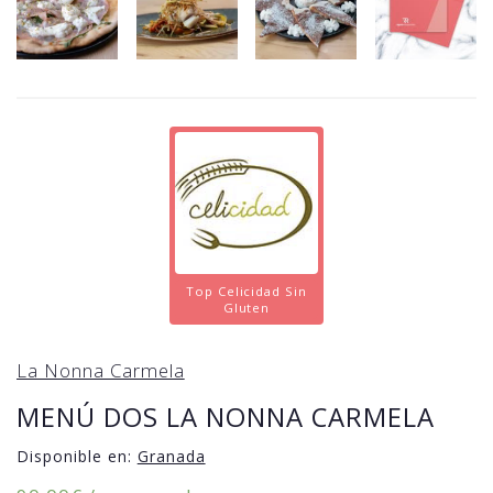
Top Celicidad Sin
Gluten
La Nonna Carmela
MENÚ DOS LA NONNA CARMELA
Disponible en:
Granada