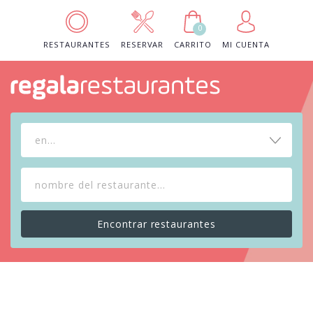
0
RESTAURANTES
RESERVAR
CARRITO
MI CUENTA
en...