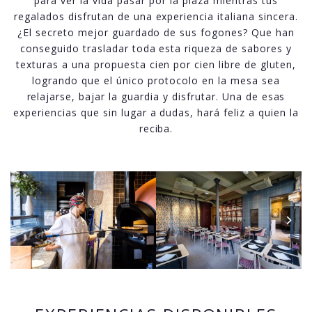
para ver la vida pasar por la plaza mientras tus
regalados disfrutan de una experiencia italiana sincera.
¿El secreto mejor guardado de sus fogones? Que han
conseguido trasladar toda esta riqueza de sabores y
texturas a una propuesta cien por cien libre de gluten,
logrando que el único protocolo en la mesa sea
relajarse, bajar la guardia y disfrutar. Una de esas
experiencias que sin lugar a dudas, hará feliz a quien la
reciba.