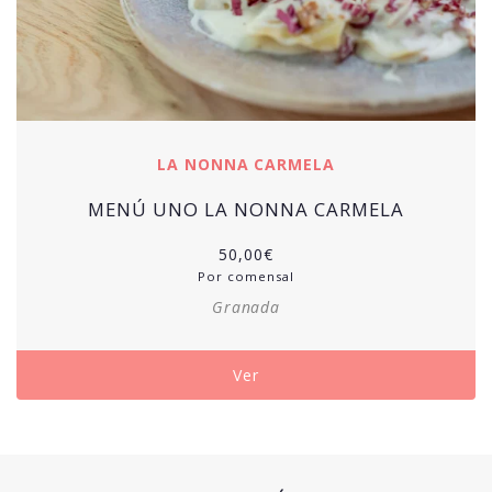
LA NONNA CARMELA
MENÚ UNO LA NONNA CARMELA
50,00
€
Por comensal
Granada
Ver