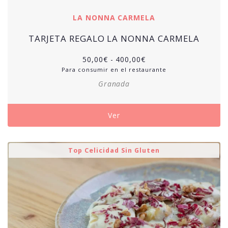
LA NONNA CARMELA
TARJETA REGALO LA NONNA CARMELA
50,00
€
-
400,00
€
Para consumir en el restaurante
Granada
Ver
Top Celicidad Sin Gluten