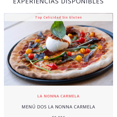
EXPERIENCIAS DISPONIBLES
Top Celicidad Sin Gluten
LA NONNA CARMELA
MENÚ DOS LA NONNA CARMELA