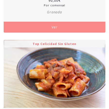
90,00
€
Por comensal
Granada
Ver
Top Celicidad Sin Gluten