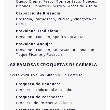
Queso Crema, Pesto, Tomate Seco, Nueces,
Piñones, Tomates Cherry y Brotes de Alfalfa.
Carpaccio de Bresaola:
Bresaola, Parmesano, Rúcula y Vinagreta de
Cítricos.
Provolone Tradicional:
Provolone Fundido, Speck y Focaccia.
Provolone Anduja:
Provolone Fundido, Sobrasada Italiana con
Toque Picante y Focaccia.
LAS FAMOSAS CROQUETAS DE CARMELA
Receta exclusiva Sin Gluten y Sin Lactosa.
Croqueta de Osobuco:
Croqueta Tradicional de Osobuco.
Croqueta de Porchetta:
Croqueta de Porchetta Italiana.
Croqueta de Espinaca y Cabra: