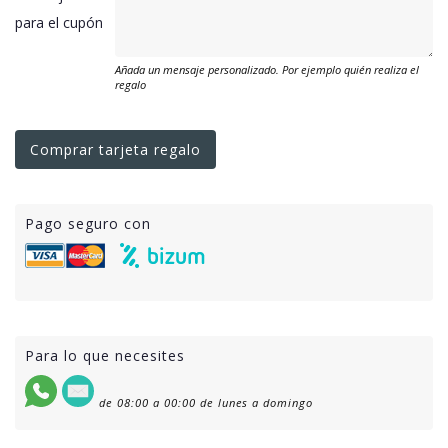
para el cupón
Añada un mensaje personalizado. Por ejemplo quién realiza el
regalo
Comprar tarjeta regalo
Pago seguro con
Para lo que necesites
de 08:00 a 00:00 de lunes a domingo