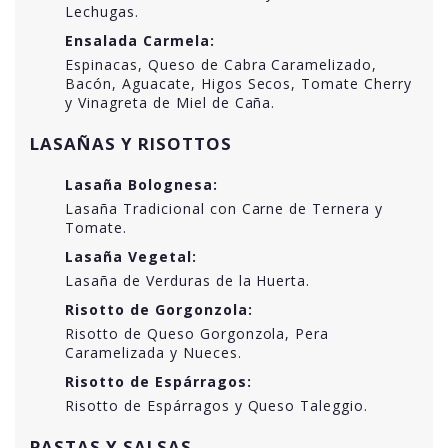
Lechugas.
Ensalada Carmela:
Espinacas, Queso de Cabra Caramelizado,
Bacón, Aguacate, Higos Secos, Tomate Cherry
y Vinagreta de Miel de Caña.
LASAÑAS Y RISOTTOS
Lasaña Bolognesa:
Lasaña Tradicional con Carne de Ternera y
Tomate.
Lasaña Vegetal:
Lasaña de Verduras de la Huerta.
Risotto de Gorgonzola:
Risotto de Queso Gorgonzola, Pera
Caramelizada y Nueces.
Risotto de Espárragos:
Risotto de Espárragos y Queso Taleggio.
PASTAS Y SALSAS