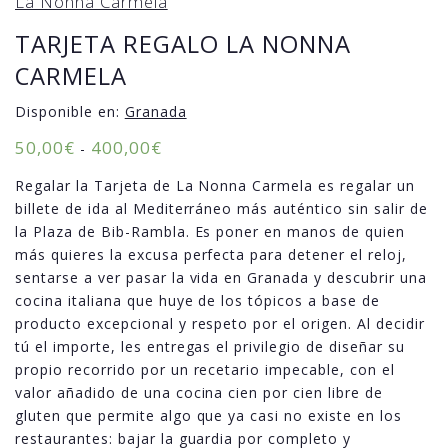
La Nonna Carmela
TARJETA REGALO LA NONNA
CARMELA
Disponible en:
Granada
50,00
€
400,00
€
-
Regalar la Tarjeta de La Nonna Carmela es regalar un
billete de ida al Mediterráneo más auténtico sin salir de
la Plaza de Bib-Rambla. Es poner en manos de quien
más quieres la excusa perfecta para detener el reloj,
sentarse a ver pasar la vida en Granada y descubrir una
cocina italiana que huye de los tópicos a base de
producto excepcional y respeto por el origen. Al decidir
tú el importe, les entregas el privilegio de diseñar su
propio recorrido por un recetario impecable, con el
valor añadido de una cocina cien por cien libre de
gluten que permite algo que ya casi no existe en los
restaurantes: bajar la guardia por completo y