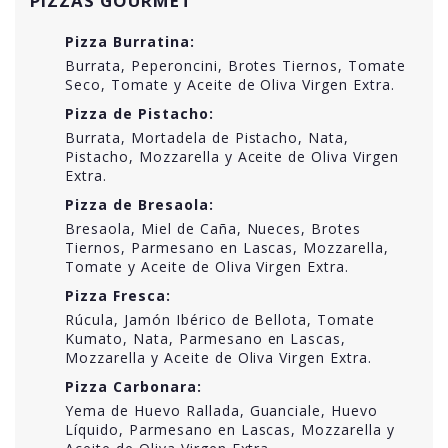
PIZZAS GOURMET
Pizza Burratina:
Burrata, Peperoncini, Brotes Tiernos, Tomate
Seco, Tomate y Aceite de Oliva Virgen Extra.
Pizza de Pistacho:
Burrata, Mortadela de Pistacho, Nata,
Pistacho, Mozzarella y Aceite de Oliva Virgen
Extra.
Pizza de Bresaola:
Bresaola, Miel de Caña, Nueces, Brotes
Tiernos, Parmesano en Lascas, Mozzarella,
Tomate y Aceite de Oliva Virgen Extra.
Pizza Fresca:
Rúcula, Jamón Ibérico de Bellota, Tomate
Kumato, Nata, Parmesano en Lascas,
Mozzarella y Aceite de Oliva Virgen Extra.
Pizza Carbonara:
Yema de Huevo Rallada, Guanciale, Huevo
Líquido, Parmesano en Lascas, Mozzarella y