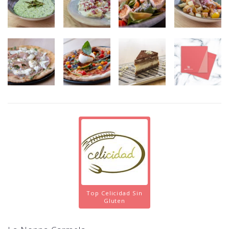
Top Celicidad Sin
Gluten