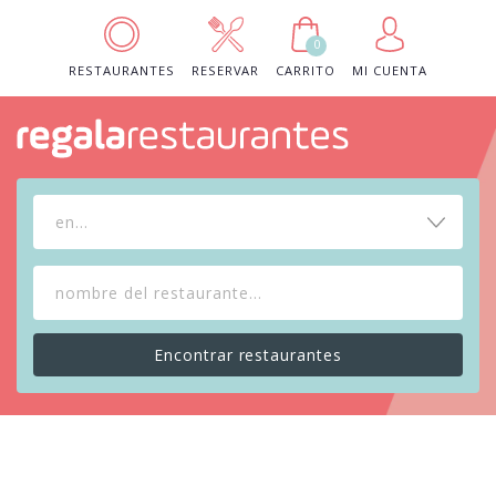
0
RESTAURANTES
RESERVAR
CARRITO
MI CUENTA
en...