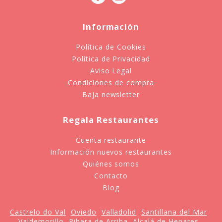
Información
Política de Cookies
Política de Privacidad
Aviso Legal
Condiciones de compra
Baja newsletter
Regala Restaurantes
Cuenta restaurante
Información nuevos restaurantes
Quiénes somos
Contacto
Blog
Castrelo do Val
Oviedo
Valladolid
Santillana del Mar
Valdemorillo
Ribera de Arriba
Alcalá de Henares