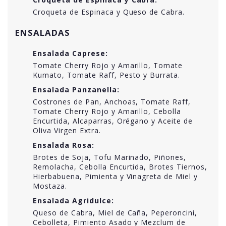
Croqueta de Espinaca y Queso de Cabra.
ENSALADAS
Ensalada Caprese:
Tomate Cherry Rojo y Amarillo, Tomate
Kumato, Tomate Raff, Pesto y Burrata.
Ensalada Panzanella:
Costrones de Pan, Anchoas, Tomate Raff,
Tomate Cherry Rojo y Amarillo, Cebolla
Encurtida, Alcaparras, Orégano y Aceite de
Oliva Virgen Extra.
Ensalada Rosa:
Brotes de Soja, Tofu Marinado, Piñones,
Remolacha, Cebolla Encurtida, Brotes Tiernos,
Hierbabuena, Pimienta y Vinagreta de Miel y
Mostaza.
Ensalada Agridulce:
Queso de Cabra, Miel de Caña, Peperoncini,
Cebolleta, Pimiento Asado y Mezclum de