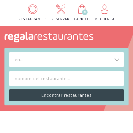
0
RESTAURANTES
RESERVAR
CARRITO
MI CUENTA
en...