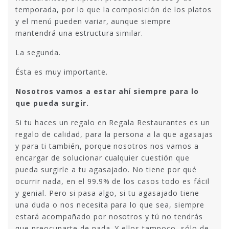
temporada, por lo que la composición de los platos
y el menú pueden variar, aunque siempre
mantendrá una estructura similar.
La segunda.
Ésta es muy importante.
Nosotros vamos a estar ahí siempre para lo
que pueda surgir.
Si tu haces un regalo en Regala Restaurantes es un
regalo de calidad, para la persona a la que agasajas
y para ti también, porque nosotros nos vamos a
encargar de solucionar cualquier cuestión que
pueda surgirle a tu agasajado. No tiene por qué
ocurrir nada, en el 99.9% de los casos todo es fácil
y genial. Pero si pasa algo, si tu agasajado tiene
una duda o nos necesita para lo que sea, siempre
estará acompañado por nosotros y tú no tendrás
que preocuparte de nada. Y ellos tampoco, sólo de