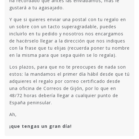
ha recordado que antes las enviábamos, más le
gustará a tu agasajado.
Y que si quieres enviar una postal con tu regalo en
un sobre con un tacto superagradable, puedes
incluirlo en tu pedido y nosotros nos encargamos
de hacérselo llegar a la dirección que nos indiques
con la frase que tu elijas (recuerda poner tu nombre
en la misma para que sepa quién se lo regala).
Los plazos, para que no te preocupes de nada son
estos: la mandamos el primer día hábil desde que tú
adquieres el regalo por correo certificado desde
una oficina de Correos de Gijón, por lo que en
48/72 horas debería llegar a cualquier punto de
España peninsular.
Ah,
¡que tengas un gran día!