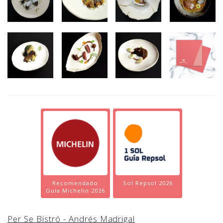
Recomendado
Sol Repsol 2026
Guía Michelin 2026
Per Se Bistró - Andrés Madrigal