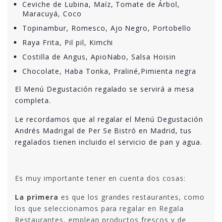
Ceviche de Lubina, Maíz, Tomate de Árbol,
Maracuyá, Coco
Topinambur, Romesco, Ajo Negro, Portobello
Raya Frita, Pil pil, Kimchi
Costilla de Angus, ApioNabo, Salsa Hoisin
Chocolate, Haba Tonka, Praliné,Pimienta negra
El Menú Degustación regalado se servirá a mesa
completa.
Le recordamos que al regalar el Menú Degustación
Andrés Madrigal de Per Se Bistró en Madrid, tus
regalados tienen incluido el servicio de pan y agua.
Es muy importante tener en cuenta dos cosas:
La primera
es que los grandes restaurantes, como
los que seleccionamos para regalar en Regala
Restaurantes, emplean productos frescos y de