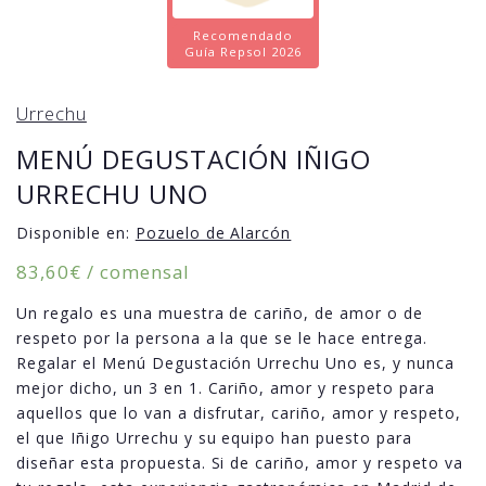
Recomendado
Guía Repsol 2026
Urrechu
MENÚ DEGUSTACIÓN IÑIGO
URRECHU UNO
Disponible en:
Pozuelo de Alarcón
83,60
€
/ comensal
Un regalo es una muestra de cariño, de amor o de
respeto por la persona a la que se le hace entrega.
Regalar el Menú Degustación Urrechu Uno es, y nunca
mejor dicho, un 3 en 1. Cariño, amor y respeto para
aquellos que lo van a disfrutar, cariño, amor y respeto,
el que Iñigo Urrechu y su equipo han puesto para
diseñar esta propuesta. Si de cariño, amor y respeto va