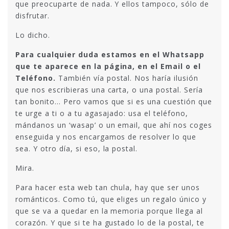
que preocuparte de nada. Y ellos tampoco, sólo de
disfrutar.
Lo dicho.
Para cualquier duda estamos en el Whatsapp
que te aparece en la página, en el Email o el
Teléfono.
También vía postal. Nos haría ilusión
que nos escribieras una carta, o una postal. Sería
tan bonito… Pero vamos que si es una cuestión que
te urge a ti o a tu agasajado: usa el teléfono,
mándanos un ‘wasap’ o un email, que ahí nos coges
enseguida y nos encargamos de resolver lo que
sea. Y otro día, si eso, la postal.
Mira.
Para hacer esta web tan chula, hay que ser unos
románticos. Como tú, que eliges un regalo único y
que se va a quedar en la memoria porque llega al
corazón. Y que si te ha gustado lo de la postal, te