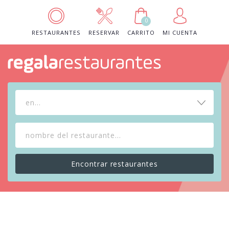
0
RESTAURANTES
RESERVAR
CARRITO
MI CUENTA
en...