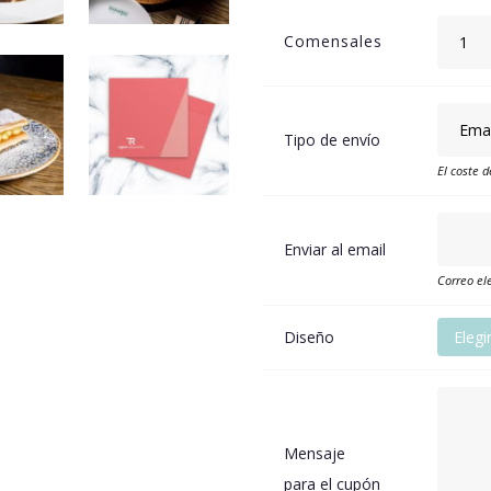
Comensales
Tipo de envío
El coste d
Enviar al email
Correo ele
Diseño
Elegi
Mensaje
para el cupón