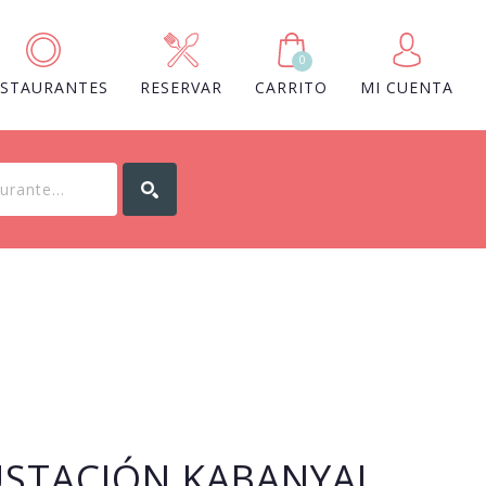
0
ESTAURANTES
RESERVAR
CARRITO
MI CUENTA
STACIÓN KABANYAL