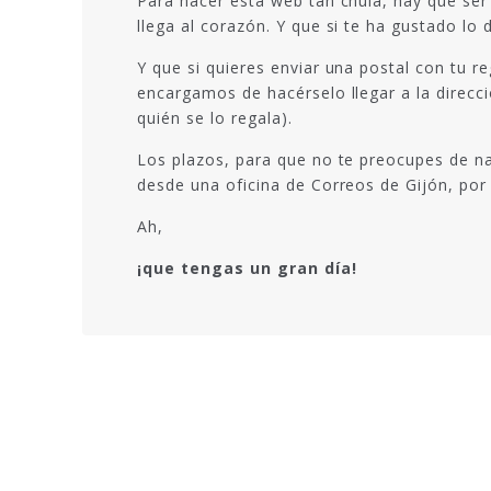
Para hacer esta web tan chula, hay que se
llega al corazón. Y que si te ha gustado lo
Y que si quieres enviar una postal con tu r
encargamos de hacérselo llegar a la direcc
quién se lo regala).
Los plazos, para que no te preocupes de na
desde una oficina de Correos de Gijón, por 
Ah,
¡que tengas un gran día!