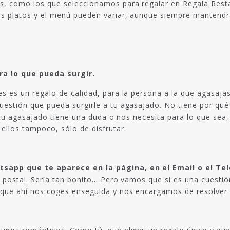
s, como los que seleccionamos para regalar en Regala Rest
s platos y el menú pueden variar, aunque siempre mantendrá
a lo que pueda surgir.
es es un regalo de calidad, para la persona a la que agasaja
uestión que pueda surgirle a tu agasajado. No tiene por qué 
 si tu agasajado tiene una duda o nos necesita para lo que s
ellos tampoco, sólo de disfrutar.
sapp que te aparece en la página, en el Email o el Te
a postal. Sería tan bonito… Pero vamos que si es una cuestión
que ahí nos coges enseguida y nos encargamos de resolver lo 