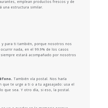
aurantes, emplean productos frescos y de
 una estructura similar.
s y para ti también, porque nosotros nos
ocurrir nada, en el 99.9% de los casos
ea, siempre estará acompañado por nosotros
léfono.
También vía postal. Nos haría
 que te urge a ti o a tu agasajado: usa el
que sea. Y otro día, si eso, la postal.