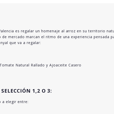
lencia es regalar un homenaje al arroz en su territorio natu
to de mercado marcan el ritmo de una experiencia pensada par
nyal que va a regalar:
Tomate Natural Rallado y Ajoaceite Casero
SELECCIÓN 1,2 O 3:
a elegir entre: