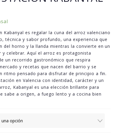
sal
 Kabanyal es regalar la cuna del arroz valenciano
lo, técnica y sabor profundo, una experiencia que
n del horno y la llanda mientras la convierte en un
 y celebrar. Aquí el arroz es protagonista
 de un recorrido gastronómico que respira
ercado y recetas que nacen del barrio y se
n ritmo pensado para disfrutar de principio a fin.
tación en Valencia con identidad, carácter y un
arroz, Kabanyal es una elección brillante para
e sabe a origen, a fuego lento y a cocina bien