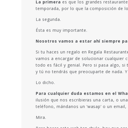
La primera
es que los grandes restaurante
temporada, por lo que la composición de lo
La segunda.
Ésta es muy importante.
Nosotros vamos a estar ahí siempre par
Si tu haces un regalo en Regala Restaurant
vamos a encargar de solucionar cualquier c
todo es fácil y genial. Pero si pasa algo,
y tú no tendrás que preocuparte de nada. Y 
Lo dicho.
Para cualquier duda estamos en el What
ilusión que nos escribieras una carta, o un
teléfono, mándanos un ‘wasap’ o un email, 
Mira.