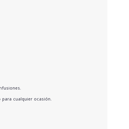
nfusiones.
 para cualquier ocasión.