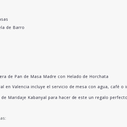
asas
ela de Barro
asera de Pan de Masa Madre con Helado de Horchata
en Valencia incluye el servicio de mesa con agua, café o i
 de Maridaje Kabanyal para hacer de este un regalo perfecto
as: