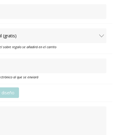
el sobre regalo se añadirá en el carrito
ctrónico al que se enviará
r diseño