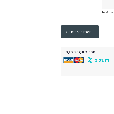
Añada un 
Comprar menú
Pago seguro con