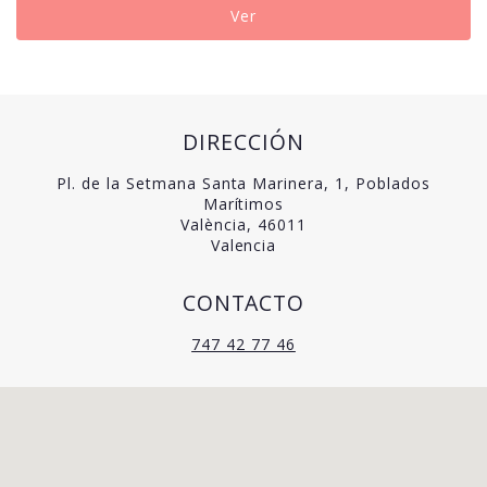
Ver
70,00€
DIRECCIÓN
Pl. de la Setmana Santa Marinera, 1, Poblados
Marítimos
València, 46011
Valencia
CONTACTO
747 42 77 46