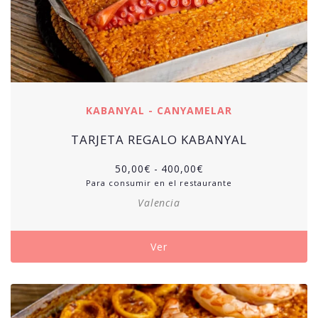
KABANYAL - CANYAMELAR
TARJETA REGALO KABANYAL
50,00
€
-
400,00
€
Para consumir en el restaurante
Valencia
Ver