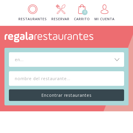
0
RESTAURANTES
RESERVAR
CARRITO
MI CUENTA
en...