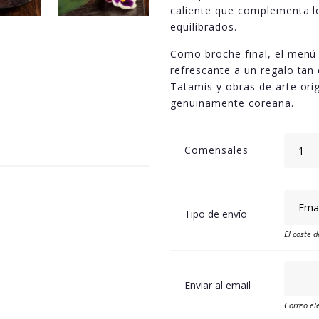
caliente que complementa lo
equilibrados.
Como broche final, el menú 
refrescante a un regalo tan
Tatamis y obras de arte ori
genuinamente coreana.
Comensales
Tipo de envío
El coste d
Enviar al email
Correo ele