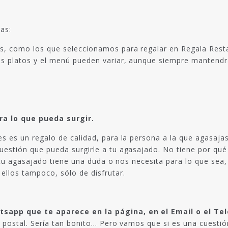
as:
s, como los que seleccionamos para regalar en Regala Rest
s platos y el menú pueden variar, aunque siempre mantendrá
a lo que pueda surgir.
es es un regalo de calidad, para la persona a la que agasaja
uestión que pueda surgirle a tu agasajado. No tiene por qué 
 si tu agasajado tiene una duda o nos necesita para lo que s
ellos tampoco, sólo de disfrutar.
sapp que te aparece en la página, en el Email o el Te
a postal. Sería tan bonito… Pero vamos que si es una cuestión