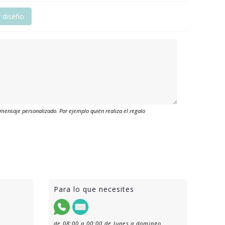
r diseño
mensaje personalizado. Por ejemplo quién realiza el regalo
Para lo que necesites
de 08:00 a 00:00 de lunes a domingo