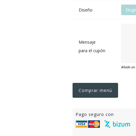
Diseño
Elegi
Mensaje
para el cupón
Añada un 
Comprar menú
Pago seguro con