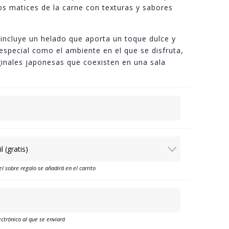
s matices de la carne con texturas y sabores
incluye un helado que aporta un toque dulce y
 especial como el ambiente en el que se disfruta,
ginales japonesas que coexisten en una sala
el sobre regalo se añadirá en el carrito
ctrónico al que se enviará