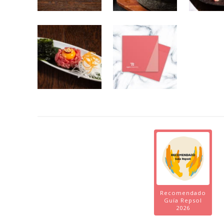
Recomendado
Guía Repsol
2026