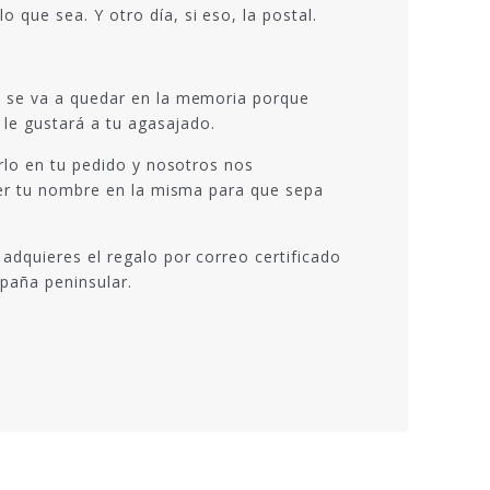
que sea. Y otro día, si eso, la postal.
e se va a quedar en la memoria porque
 le gustará a tu agasajado.
irlo en tu pedido y nosotros nos
oner tu nombre en la misma para que sepa
adquieres el regalo por correo certificado
spaña peninsular.