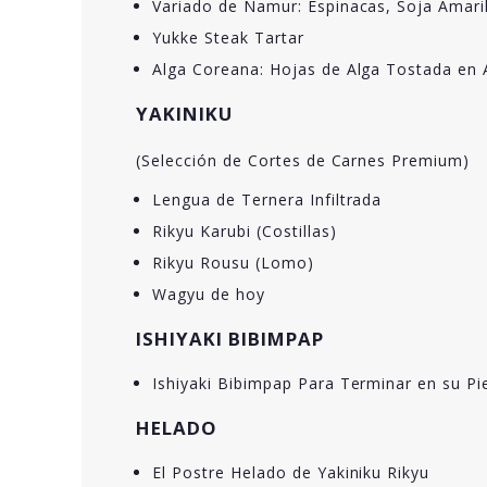
Variado de Namur: Espinacas, Soja Amari
Yukke Steak Tartar
Alga Coreana: Hojas de Alga Tostada en
YAKINIKU
(Selección de Cortes de Carnes Premium)
Lengua de Ternera Infiltrada
Rikyu Karubi (Costillas)
Rikyu Rousu (Lomo)
Wagyu de hoy
ISHIYAKI BIBIMPAP
Ishiyaki Bibimpap Para Terminar en su Pi
HELADO
El Postre Helado de Yakiniku Rikyu