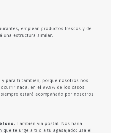
aurantes, emplean productos frescos y de
 una estructura similar.
s y para ti también, porque nosotros nos
ocurrir nada, en el 99.9% de los casos
ea, siempre estará acompañado por nosotros
léfono.
También vía postal. Nos haría
 que te urge a ti o a tu agasajado: usa el