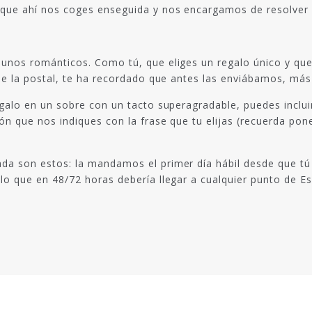
que ahí nos coges enseguida y nos encargamos de resolver lo 
r unos románticos. Como tú, que eliges un regalo único y qu
 de la postal, te ha recordado que antes las enviábamos, más
egalo en un sobre con un tacto superagradable, puedes inclu
ión que nos indiques con la frase que tu elijas (recuerda p
da son estos: la mandamos el primer día hábil desde que tú 
lo que en 48/72 horas debería llegar a cualquier punto de E