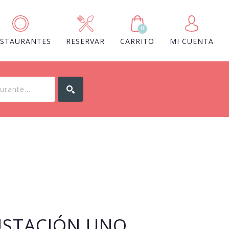
0
ESTAURANTES
RESERVAR
CARRITO
MI CUENTA
STACIÓN UNO