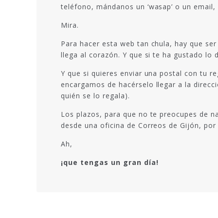
teléfono, mándanos un ‘wasap’ o un email, 
Mira.
Para hacer esta web tan chula, hay que se
llega al corazón. Y que si te ha gustado lo
Y que si quieres enviar una postal con tu r
encargamos de hacérselo llegar a la direcc
quién se lo regala).
Los plazos, para que no te preocupes de na
desde una oficina de Correos de Gijón, por 
Ah,
¡que tengas un gran día!