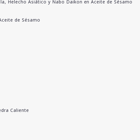
lla, Helecho Asiático y Nabo Daikon en Aceite de Sésamo
 Aceite de Sésamo
edra Caliente