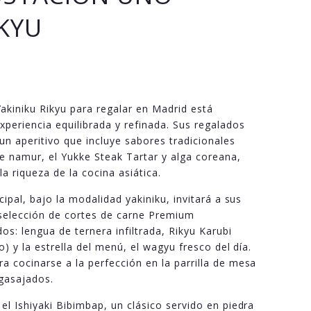
IKYU
kiniku Rikyu para regalar en Madrid está
xperiencia equilibrada y refinada. Sus regalados
n aperitivo que incluye sabores tradicionales
de namur, el Yukke Steak Tartar y alga coreana,
la riqueza de la cocina asiática.
cipal, bajo la modalidad yakiniku, invitará a sus
 selección de cortes de carne Premium
s: lengua de ternera infiltrada, Rikyu Karubi
o) y la estrella del menú, el wagyu fresco del día.
a cocinarse a la perfección en la parrilla de mesa
agasajados.
el Ishiyaki Bibimbap, un clásico servido en piedra