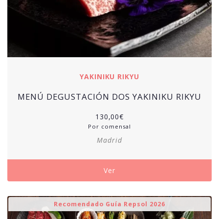
YAKINIKU RIKYU
MENÚ DEGUSTACIÓN DOS YAKINIKU RIKYU
130,00
€
Por comensal
Madrid
Ver
Recomendado Guía Repsol 2026