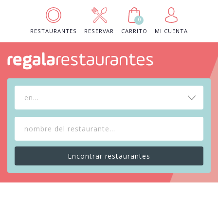
0
RESTAURANTES
RESERVAR
CARRITO
MI CUENTA
en...