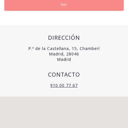
Ver
DIRECCIÓN
P.º de la Castellana, 15, Chamberí
Madrid, 28046
Madrid
CONTACTO
910 00 77 67